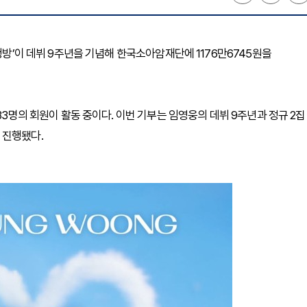
행방’이 데뷔 9주년을 기념해 한국소아암재단에 1176만6745원을
33명의 회원이 활동 중이다. 이번 기부는 임영웅의 데뷔 9주년과 정규 2집
 진행됐다.