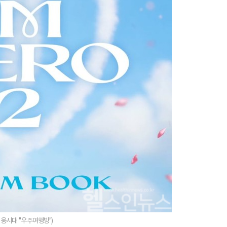
영웅시대 "우주여행방")