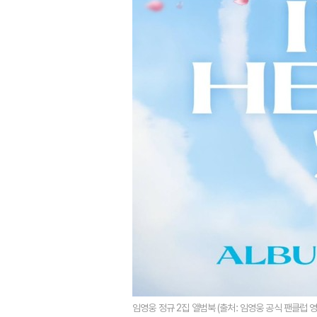
임영웅 정규 2집 앨범북 (출처: 임영웅 공식 팬클럽 