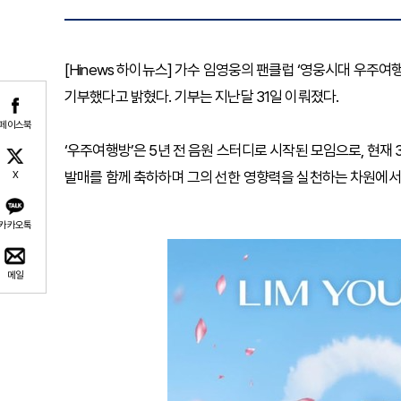
[Hinews 하이뉴스] 가수 임영웅의 팬클럽 ‘영웅시대 우주여
기부했다고 밝혔다. 기부는 지난달 31일 이뤄졌다.
페이스북
‘우주여행방’은 5년 전 음원 스터디로 시작된 모임으로, 현재 
발매를 함께 축하하며 그의 선한 영향력을 실천하는 차원에서
X
카카오톡
메일