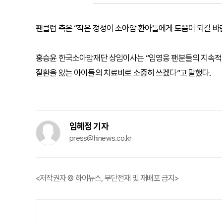
팬클럽 측은 “작은 정성이 소아암 환아들에게 도움이 되길 바
홍승윤 한국소아암재단 상임이사는 “임영웅 팬분들의 지속적인
질환을 앓는 아이들의 치료비로 소중히 쓰겠다”고 말했다.
임혜정 기자
press@hinews.co.kr
<저작권자 © 하이뉴스, 무단전재 및 재배포 금지>