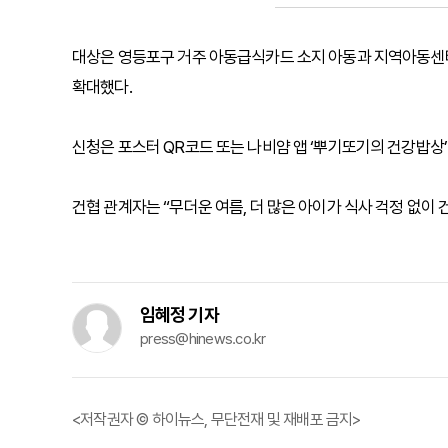
대상은 영등포구 거주 아동급식카드 소지 아동과 지역아동센터
확대했다.
신청은 포스터 QR코드 또는 나비얌 앱 ‘뿌기또기의 건강밥상’ 
건협 관계자는 “무더운 여름, 더 많은 아이가 식사 걱정 없이
임혜정 기자
press@hinews.co.kr
<저작권자 © 하이뉴스, 무단전재 및 재배포 금지>