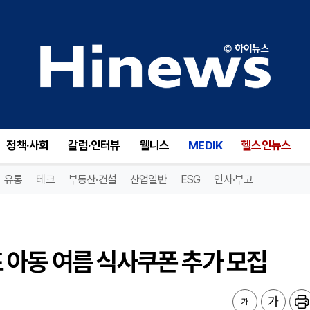
아동 여름 식사쿠폰 추가 모집
정책·사회
칼럼·인터뷰
웰니스
MEDIK
헬스인뉴스
유통
테크
부동산·건설
산업일반
ESG
인사·부고
 아동 여름 식사쿠폰 추가 모집