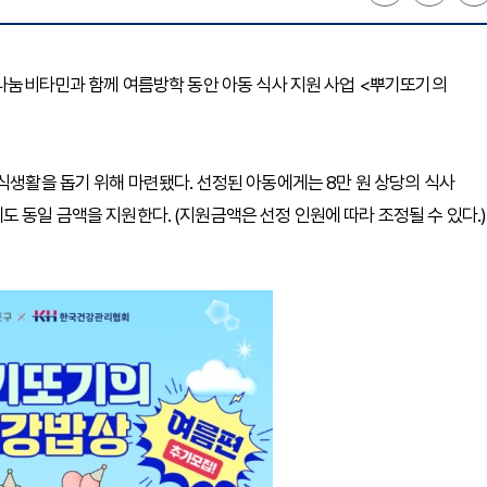
, 나눔비타민과 함께 여름방학 동안 아동 식사 지원 사업 <뿌기또기의
식생활을 돕기 위해 마련됐다. 선정된 아동에게는 8만 원 상당의 식사
 동일 금액을 지원한다. (지원금액은 선정 인원에 따라 조정될 수 있다.)