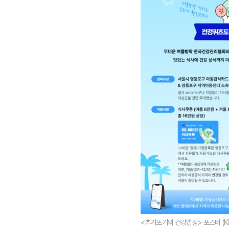
<뿌기또기의 건강밥상> 포스터 (