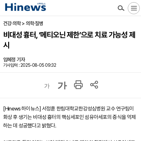
건강·의학 > 의학·질병
비대성 흉터, ‘메티오닌 제한’으로 치료 가능성 제
시
임혜정 기자
기사입력 : 2025-08-05 09:32
가
가
[Hinews 하이뉴스] 서정훈 한림대학교한강성심병원 교수 연구팀이
화상 후 생기는 비대성 흉터의 핵심세포인 섬유아세포의 증식을 억제
하는 데 성공했다고 밝혔다.