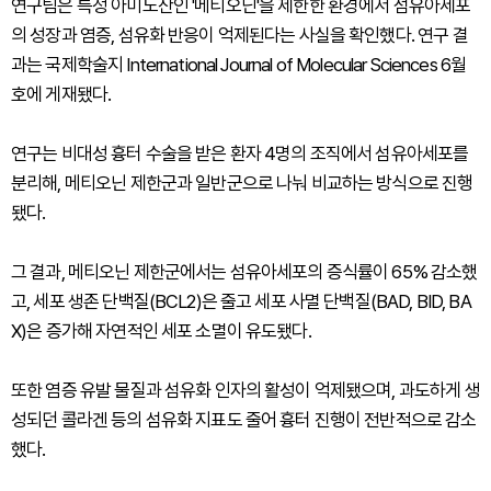
연구팀은 특정 아미노산인 '메티오닌'을 제한한 환경에서 섬유아세포
의 성장과 염증, 섬유화 반응이 억제된다는 사실을 확인했다. 연구 결
과는 국제학술지 International Journal of Molecular Sciences 6월
호에 게재됐다.
연구는 비대성 흉터 수술을 받은 환자 4명의 조직에서 섬유아세포를
분리해, 메티오닌 제한군과 일반군으로 나눠 비교하는 방식으로 진행
됐다.
그 결과, 메티오닌 제한군에서는 섬유아세포의 증식률이 65% 감소했
고, 세포 생존 단백질(BCL2)은 줄고 세포 사멸 단백질(BAD, BID, BA
X)은 증가해 자연적인 세포 소멸이 유도됐다.
또한 염증 유발 물질과 섬유화 인자의 활성이 억제됐으며, 과도하게 생
성되던 콜라겐 등의 섬유화 지표도 줄어 흉터 진행이 전반적으로 감소
했다.