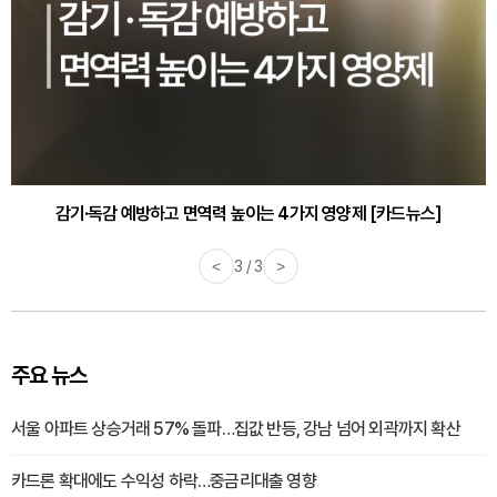
감기·독감 예방하고 면역력 높이는 4가지 영양제 [카드뉴스]
<
3 / 3
>
주요 뉴스
서울 아파트 상승거래 57% 돌파…집값 반등, 강남 넘어 외곽까지 확산
카드론 확대에도 수익성 하락…중금리대출 영향