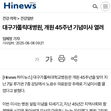
건강·의학 > 건강일반
대구가톨릭대병원, 개원 45주년 기념미사 열려
임혜정 기자
기사입력 : 2025-08-08 09:21
가
가
[Hinews 하이뉴스] 대구가톨릭대학교병원은 개원 45주년을 맞아 지
난 7일 루가관 7층 강당에서 노광수 의료원장 주례로 기념미사를 열
었다고 밝혔다.
이번 미사는 병원 설립 이념을 되새기고, 지난 45년간 지역사회와 함
께해온 시간을 돌아보며 감사의 마음을 나누는 자리였다. 병원 교직원