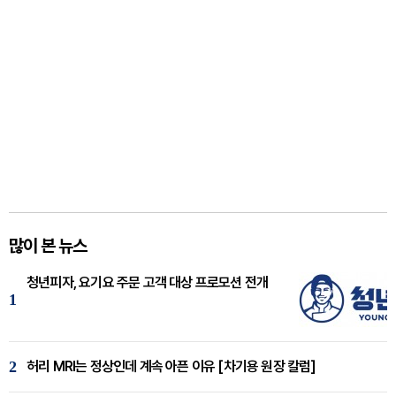
많이 본 뉴스
청년피자, 요기요 주문 고객 대상 프로모션 전개
1
2
허리 MRI는 정상인데 계속 아픈 이유 [차기용 원장 칼럼]