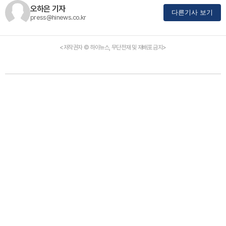
오하은 기자
다른기사 보기
press@hinews.co.kr
<저작권자 © 하이뉴스, 무단전재 및 재배포 금지>