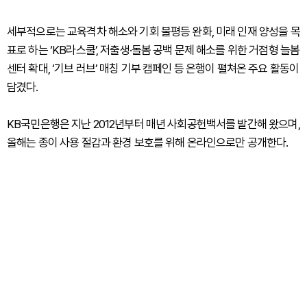
세부적으로는 교육격차 해소와 기회 불평등 완화, 미래 인재 양성을 목
표로 하는 ‘KB라스쿨’, 저출생·돌봄 공백 문제 해소를 위한 거점형 늘봄
센터 확대, ‘기브 러브’ 매칭 기부 캠페인 등 은행이 펼쳐온 주요 활동이
담겼다.
KB국민은행은 지난 2012년부터 매년 사회공헌백서를 발간해 왔으며,
올해는 종이 사용 절감과 환경 보호를 위해 온라인으로만 공개한다.