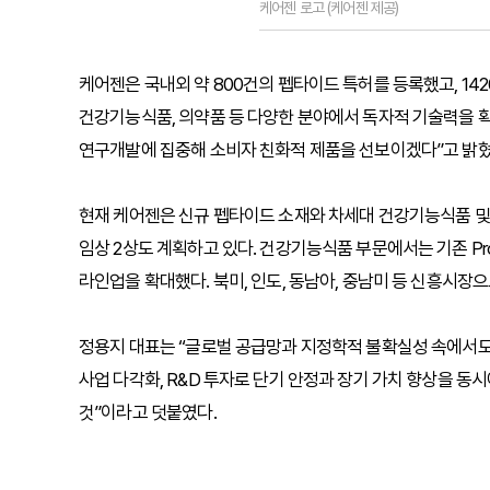
케어젠 로고 (케어젠 제공)
케어젠은 국내외 약 800건의 펩타이드 특허를 등록했고, 142
건강기능식품, 의약품 등 다양한 분야에서 독자적 기술력을 확보
연구개발에 집중해 소비자 친화적 제품을 선보이겠다”고 밝혔
현재 케어젠은 신규 펩타이드 소재와 차세대 건강기능식품 및 신약
임상 2상도 계획하고 있다. 건강기능식품 부문에서는 기존 ProGste
라인업을 확대했다. 북미, 인도, 동남아, 중남미 등 신흥시장
정용지 대표는 “글로벌 공급망과 지정학적 불확실성 속에서도
사업 다각화, R&D 투자로 단기 안정과 장기 가치 향상을 동
것”이라고 덧붙였다.