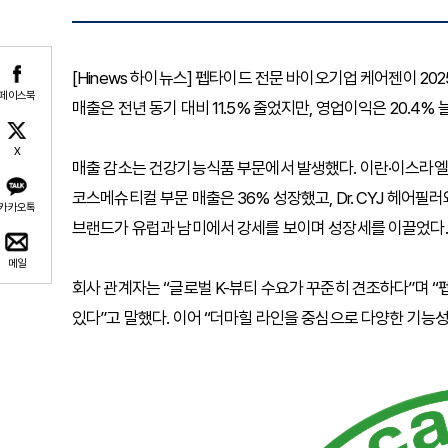
[Hinews 하이뉴스] 펩타이드 전문 바이오기업 케어젠이 2025
페이스북
매출은 전년 동기 대비 11.5% 줄었지만, 영업이익은 20.4
X
매출 감소는 건강기능식품 부문에서 발생했다. 이란·이스라엘 전쟁
코스메슈티컬 부문 매출은 36% 성장했고, Dr. CYJ 헤어필러와 P
카카오톡
브랜드가 유럽과 남미에서 강세를 보이며 성장세를 이끌었다.
메일
회사 관계자는 “글로벌 K-뷰티 수요가 꾸준히 견조하다”며 
있다”고 말했다. 이어 “더마힐 라인을 중심으로 다양한 기능