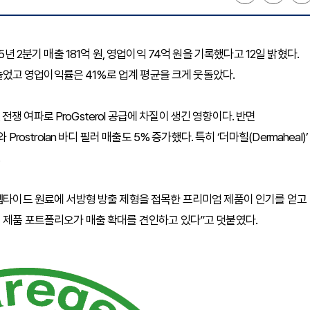
년 2분기 매출 181억 원, 영업이익 74억 원을 기록했다고 12일 밝혔다.
% 늘었고 영업이익률은 41%로 업계 평균을 크게 웃돌았다.
 여파로 ProGsterol 공급에 차질이 생긴 영향이다. 반면
rostrolan 바디 필러 매출도 5% 증가했다. 특히 ‘더마힐(Dermaheal)’
“펩타이드 원료에 서방형 방출 제형을 접목한 프리미엄 제품이 인기를 얻고
성 제품 포트폴리오가 매출 확대를 견인하고 있다”고 덧붙였다.