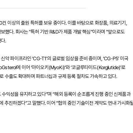
0건 이상의 출원 특허를 보유 중이다. 이를 바탕으로 화장품, 의료기기,
했다. 회사는 “특허 기반 R&D가 제품 개발 핵심”이라며 “앞으로도
다.
 파이프라인 ‘CG-T1’의 글로벌 임상을 준비 중이며, ‘CG-P5’ 미국
rol에 이어 ‘마이오키(MyoKi)’와 ‘코글루타이드(Korglutide)’로
으로 수출도 확대하며 파트너십과 규제 등록 절차도 가속하고 있다.
 수익성을 유지하고 있다”며 “해외 등록이 순조롭게 진행 중인 신제품과
시에 추진하겠다”고 말했다. 이어 “협의 중인 기술이전 계약도 연내 가시화