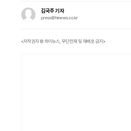
김국주 기자
press@hinews.co.kr
<저작권자 © 하이뉴스, 무단전재 및 재배포 금지>