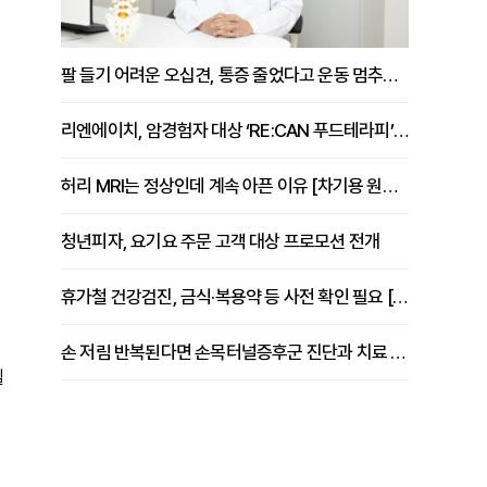
팔 들기 어려운 오십견, 통증 줄었다고 운동 멈추면 안 되는 이유 [이병욱 원장 칼럼]
리엔에이치, 암경험자 대상 ‘RE:CAN 푸드테라피’ 운영
허리 MRI는 정상인데 계속 아픈 이유 [차기용 원장 칼럼]
청년피자, 요기요 주문 고객 대상 프로모션 전개
휴가철 건강검진, 금식·복용약 등 사전 확인 필요 [정도감 원장 칼럼]
손 저림 반복된다면 손목터널증후군 진단과 치료 시기 살펴야 [김동현 원장 칼럼]
될