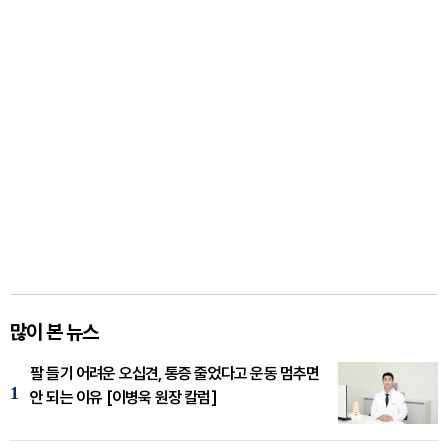
많이 본 뉴스
팔 들기 어려운 오십견, 통증 줄었다고 운동 멈추면
1
안 되는 이유 [이병욱 원장 칼럼]