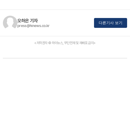
오하은 기자
다른기사 보기
press@hinews.co.kr
<저작권자 © 하이뉴스, 무단전재 및 재배포 금지>