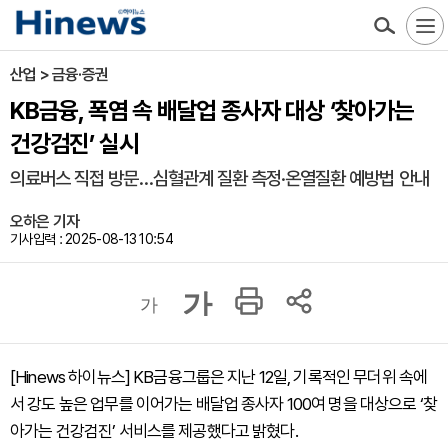
산업 > 금융·증권
KB금융, 폭염 속 배달업 종사자 대상 ‘찾아가는
건강검진’ 실시
의료버스 직접 방문…심혈관계 질환 측정·온열질환 예방법 안내
오하은 기자
기사입력 : 2025-08-13 10:54
가
가
[Hinews 하이뉴스] KB금융그룹은 지난 12일, 기록적인 무더위 속에
서 강도 높은 업무를 이어가는 배달업 종사자 100여 명을 대상으로 ‘찾
아가는 건강검진’ 서비스를 제공했다고 밝혔다.