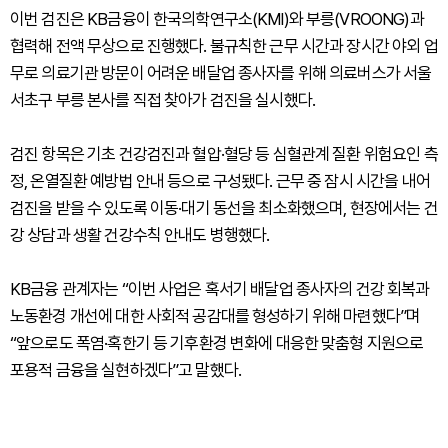
이번 검진은 KB금융이 한국의학연구소(KMI)와 부릉(VROONG)과
협력해 전액 무상으로 진행했다. 불규칙한 근무 시간과 장시간 야외 업
무로 의료기관 방문이 어려운 배달업 종사자를 위해 의료버스가 서울
서초구 부릉 본사를 직접 찾아가 검진을 실시했다.
검진 항목은 기초 건강검진과 혈압·혈당 등 심혈관계 질환 위험요인 측
정, 온열질환 예방법 안내 등으로 구성됐다. 근무 중 잠시 시간을 내어
검진을 받을 수 있도록 이동·대기 동선을 최소화했으며, 현장에서는 건
강 상담과 생활 건강수칙 안내도 병행했다.
KB금융 관계자는 “이번 사업은 혹서기 배달업 종사자의 건강 회복과
노동환경 개선에 대한 사회적 공감대를 형성하기 위해 마련했다”며
“앞으로도 폭염·혹한기 등 기후환경 변화에 대응한 맞춤형 지원으로
포용적 금융을 실현하겠다”고 말했다.