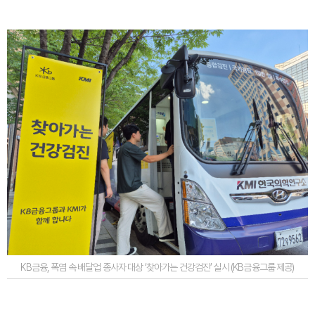
KB금융, 폭염 속 배달업 종사자 대상 ‘찾아가는 건강검진’ 실시 (KB금융그룹 제공)