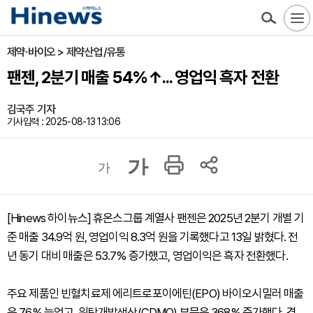
제약·바이오 > 제약산업/유통
팬젠, 2분기 매출 54%↑... 영업익 흑자 전환
김국주 기자
기사입력 : 2025-08-13 13:06
가
가
[Hinews 하이뉴스] 휴온스그룹 계열사 팬젠은 2025년 2분기 개별 기
준 매출 34.9억 원, 영업이익 8.3억 원을 기록했다고 13일 밝혔다. 전
년 동기 대비 매출은 53.7% 증가했고, 영업이익은 흑자 전환했다.
주요 제품인 빈혈치료제 에리트로포이에틴(EPO) 바이오시밀러 매출
은 76% 늘었고, 위탁개발생산(CDMO) 부문은 368% 증가했다. 경