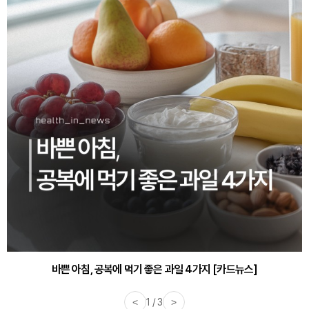
30대부터 유병률 2배...여자에게 꼭 필요한 검사는? [카드뉴스]
바쁜 아침, 공복에 먹기 좋은 과일 4가지 [카드뉴스]
<
1 / 3
>