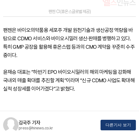
팬젠 CI (휴온스글로벌 제공)
팬젠은 바이오의약품용 세포주 개발 원천기술과 생산공정 역량을 바
탕으로 CDMO 서비스와 바이오시밀러 생산·판매를 병행하고 있다.
특히 GMP 공장을 활용해 휴온스랩 등과의 CMO 계약을 꾸준히 수주
중이다.
윤재승 대표는 “하반기 EPO 바이오시밀러의 해외 마케팅을 강화해
국내외 매출 확대를 추진할 계획”이라며 “신규 CDMO 사업도 확대해
실적 성장세를 이어가겠다”고 밝혔다.
김국주 기자
다른기사 보기
press@hinews.co.kr