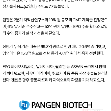
상기술사용료(로열티) 수익도 77% 늘었다.
팬젠은 2분기 차백신연구소와 19억 원 규모의 CMO 계약을 진행했으
며, 6월 말 기준 수주잔고는 53억 원에 달한다. EPO 수출 확대와 로열
티 수입 증가가 실적 개선을 이끌었다.
상반기 누적 기준 매출은 69.3억 원으로 전년 대비 20.6% 증가했고,
영업이익은 15.3억 원으로 전년 동기 -0.4억 원에서 흑자 전환했다.
EPO 바이오시밀러는 말레이시아, 필리핀 등 ASEAN 국가에서 판매
가 확대됐으며, 사우디아라비아, 튀르키예 등 중동 시장 수출도 본격화
됐다. 팬젠은 향후 중동·아프리카 지역으로의 확장을 기대하고 있다.