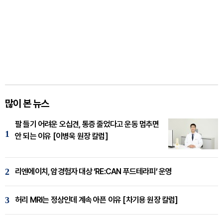
많이 본 뉴스
팔 들기 어려운 오십견, 통증 줄었다고 운동 멈추면
1
안 되는 이유 [이병욱 원장 칼럼]
2
리엔에이치, 암경험자 대상 ‘RE:CAN 푸드테라피’ 운영
3
허리 MRI는 정상인데 계속 아픈 이유 [차기용 원장 칼럼]