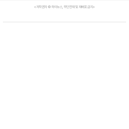
<저작권자 © 하이뉴스, 무단전재 및 재배포 금지>