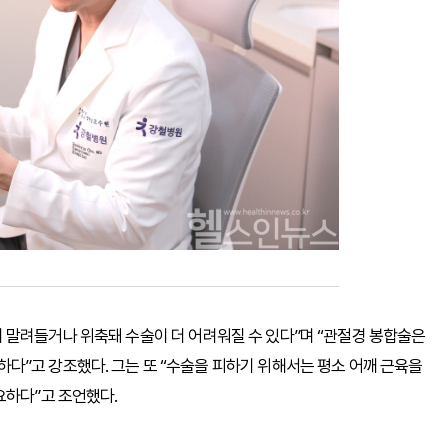
 말려들거나 위축돼 수술이 더 어려워질 수 있다”며 “관절경 봉합술은
다”고 강조했다. 그는 또 “수술을 피하기 위해서는 평소 어깨 근육을
요하다”고 조언했다.