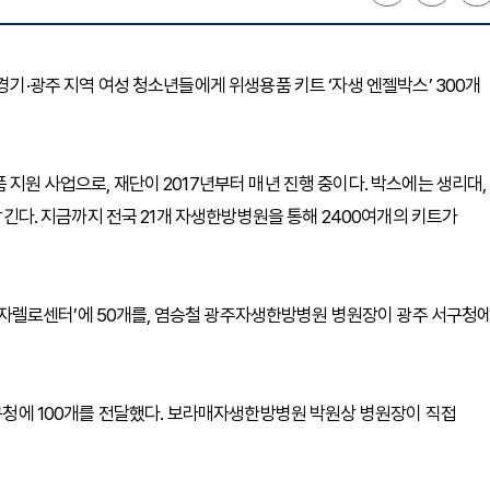
경기·광주 지역 여성 청소년들에게 위생용품 키트 ‘자생 엔젤박스’ 300개
 지원 사업으로, 재단이 2017년부터 매년 진행 중이다. 박스에는 생리대,
 담긴다. 지금까지 전국 21개 자생한방병원을 통해 2400여개의 키트가
자렐로센터’에 50개를, 염승철 광주자생한방병원 병원장이 광주 서구청
작구청에 100개를 전달했다. 보라매자생한방병원 박원상 병원장이 직접