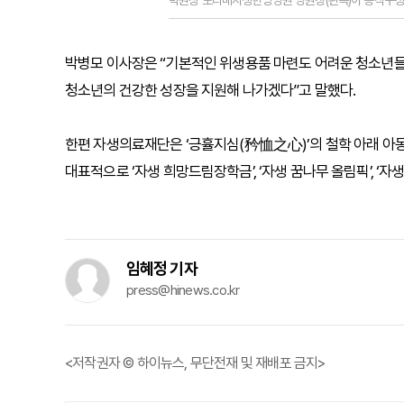
박원상 보라매자생한방병원 병원장(왼쪽)이 동작구청을
박병모 이사장은 “기본적인 위생용품 마련도 어려운 청소년들
청소년의 건강한 성장을 지원해 나가겠다”고 말했다.
한편 자생의료재단은 ‘긍휼지심(矜恤之心)’의 철학 아래 아동
대표적으로 ‘자생 희망드림장학금’, ‘자생 꿈나무 올림픽’, ‘자생
임혜정 기자
press@hinews.co.kr
<저작권자 © 하이뉴스, 무단전재 및 재배포 금지>