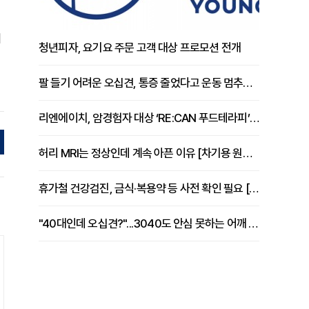
터
청년피자, 요기요 주문 고객 대상 프로모션 전개
팔 들기 어려운 오십견, 통증 줄었다고 운동 멈추면 안 되는 이유 [이병욱 원장 칼럼]
리엔에이치, 암경험자 대상 ‘RE:CAN 푸드테라피’ 운영
허리 MRI는 정상인데 계속 아픈 이유 [차기용 원장 칼럼]
휴가철 건강검진, 금식·복용약 등 사전 확인 필요 [정도감 원장 칼럼]
"40대인데 오십견?"...3040도 안심 못하는 어깨 유착성 관절낭염