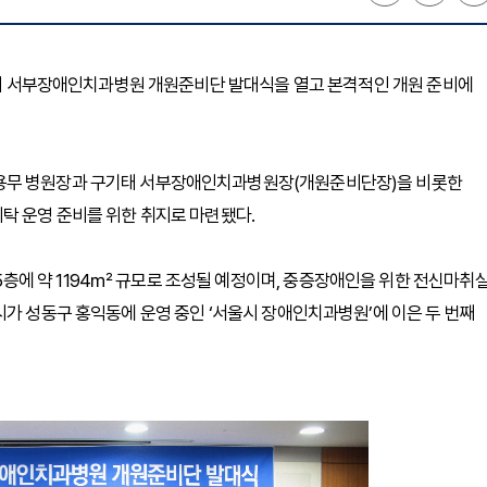
서울시 서부장애인치과병원 개원준비단 발대식을 열고 본격적인 개원 준비에
이용무 병원장과 구기태 서부장애인치과병원장(개원준비단장)을 비롯한
탁 운영 준비를 위한 취지로 마련됐다.
에 약 1194㎡ 규모로 조성될 예정이며, 중증장애인을 위한 전신마취
시가 성동구 홍익동에 운영 중인 ‘서울시 장애인치과병원’에 이은 두 번째