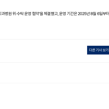
원 위·수탁 운영 협약’을 체결했고, 운영 기간은 2025년 8월 6일부
다른 기사 보기