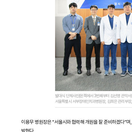
발대식 단체사진(왼쪽에서 3번째부터 김선영 관악
서울특별시 서부장애인치과병원장, 김희은 관리부장,
이용무 병원장은 “서울시와 협력해 개원을 잘 준비하겠다”며,
밝혔다.