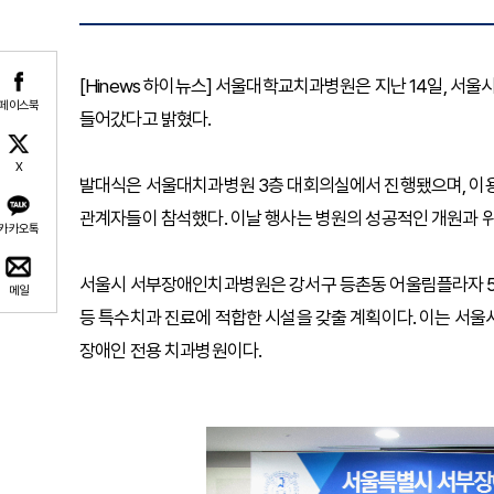
[Hinews 하이뉴스] 서울대학교치과병원은 지난 14일, 
페이스북
들어갔다고 밝혔다.
X
발대식은 서울대치과병원 3층 대회의실에서 진행됐으며, 
관계자들이 참석했다. 이날 행사는 병원의 성공적인 개원과 위
카카오톡
서울시 서부장애인치과병원은 강서구 등촌동 어울림플라자 5층
메일
등 특수치과 진료에 적합한 시설을 갖출 계획이다. 이는 서울
장애인 전용 치과병원이다.