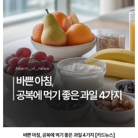
바쁜 아침, 공복에 먹기 좋은 과일 4가지 [카드뉴스]