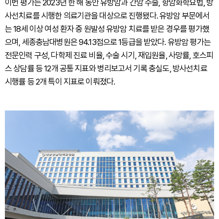
이번 평가는 2023년 한 해 동안 유방암과 간암 수술, 항암화학요법, 방
사선치료를 시행한 의료기관을 대상으로 진행됐다. 유방암 부문에서
는 18세 이상 여성 환자 중 원발성 유방암 치료를 받은 경우를 평가했
으며, 세종충남대병원은 94.13점으로 1등급을 받았다. 유방암 평가는
전문인력 구성, 다학제 진료 비율, 수술 시기, 재입원율, 사망률, 호스피
스 상담률 등 12개 공통 지표와 병리보고서 기록 충실도, 방사선치료
시행률 등 2개 특이 지표로 이뤄졌다.