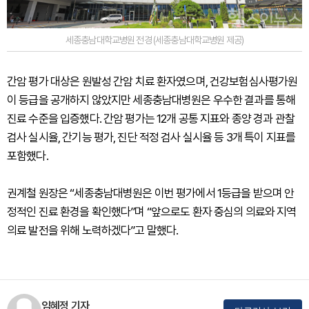
세종충남대학교병원 전경 (세종충남대학교병원 제공)
간암 평가 대상은 원발성 간암 치료 환자였으며, 건강보험심사평가원
이 등급을 공개하지 않았지만 세종충남대병원은 우수한 결과를 통해
진료 수준을 입증했다. 간암 평가는 12개 공통 지표와 종양 경과 관찰
검사 실시율, 간기능 평가, 진단 적정 검사 실시율 등 3개 특이 지표를
포함했다.
권계철 원장은 “세종충남대병원은 이번 평가에서 1등급을 받으며 안
정적인 진료 환경을 확인했다”며 “앞으로도 환자 중심의 의료와 지역
의료 발전을 위해 노력하겠다”고 말했다.
임혜정 기자