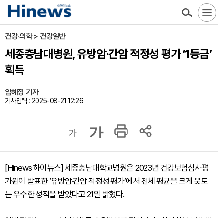
건강·의학 > 건강일반
세종충남대병원, 유방암·간암 적정성 평가 ‘1등급’
획득
임혜정 기자
기사입력 : 2025-08-21 12:26
가
가
[Hinews 하이뉴스] 세종충남대학교병원은 2023년 건강보험심사평
가원이 발표한 ‘유방암·간암 적정성 평가’에서 전체 평균을 크게 웃도
는 우수한 성적을 받았다고 21일 밝혔다.