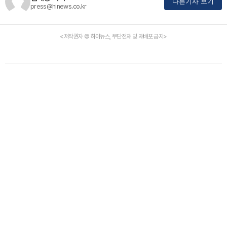
다른기사 보기
press@hinews.co.kr
<저작권자 © 하이뉴스, 무단전재 및 재배포 금지>