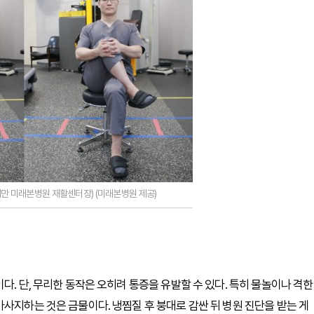
재만 미래본병원 재활센터장) (미래본병원 제공)
다. 단, 무리한 동작은 오히려 통증을 유발할 수 있다. 특히 물놀이나 격한
사지하는 것은 금물이다. 냉찜질 후 붕대로 감싼 뒤 병원 진단을 받는 게