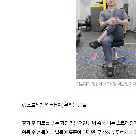
가슴펴기, 엉덩이 스트레칭 하는 법(이
◇스트레칭은 틈틈이, 무리는 금물
휴가 후 피로를 푸는 가장 기본적인 방법 중 하나는 스트레칭이
활동 후 손목이나 발목에 통증이 있다면, 무작정 주무르거나 마