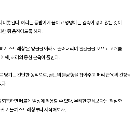
서 비롯된다. 허리는 등받이에 붙이고 엉덩이는 깊숙이 넣어 앉는 것이
지한 뒤 움직이도록 하자.
가슴펴기 스트레칭’은 양팔을 아래로 끌어내리며 견갑골을 모으고 고개를
 어깨, 허리의 뭉친 근육이 풀린다.
으로 당기는 간단한 동작으로, 골반의 불균형을 잡아주고 허리 근육의 긴장
있다.
 회복하면 빠르게 일상에 적응할 수 있다. 무리한 휴식보다는 ‘적절한
에 귀 기울여 스트레칭부터 시작해보자.