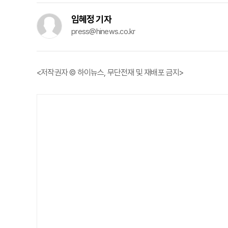
임혜정 기자
press@hinews.co.kr
<저작권자 © 하이뉴스, 무단전재 및 재배포 금지>