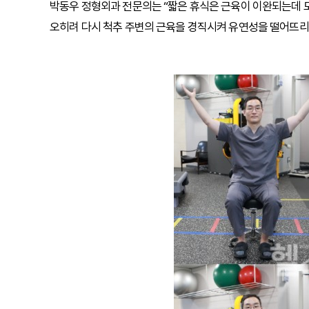
박동우 정형외과 전문의는 “짧은 휴식은 근육이 이완되는데 
오히려 다시 척추 주변의 근육을 경직시켜 유연성을 떨어뜨리