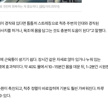
로 천천히 회복하는 게 중요하다. (클립아트코리아)
이 경직돼 있다면 틈틈히 스트레칭으로 척추 주변의 인대와 경직된
사지를 하거나, 욕조에 몸을 담그는 것도 충분히 도움이 된다”고 말했다.
내에 근육통이 생기기 쉽다. 장시간 같은 자세로 앉아 있거나 누워 있는
 효과적이다. 약 40도 물에서 10~15분간 몸을 데운 뒤, 1~2분간 시원
환이 촉진되고, 척추 정렬이 바로잡히며 기분도 훨씬 가벼워진다. 하루
수 있다.