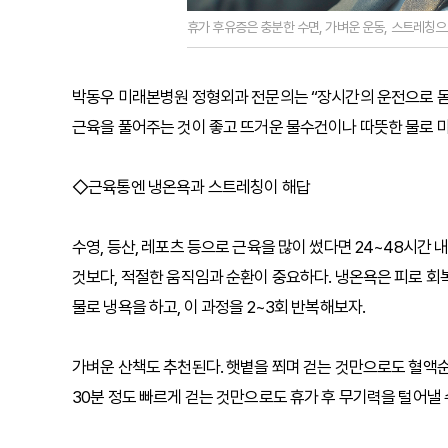
휴가 후유증은 충분한 수면, 가벼운 운동, 스트레칭으
박동우 미래본병원 정형외과 전문의는 “장시간의 운전으로 몸
근육을 풀어주는 것이 좋고 뜨거운 물수건이나 따뜻한 물로 마
◇근육통엔 냉온욕과 스트레칭이 해답
수영, 등산, 레포츠 등으로 근육을 많이 썼다면 24~48시간 
것보다, 적절한 움직임과 순환이 중요하다. 냉온욕은 피로 회복에
물로 냉욕을 하고, 이 과정을 2~3회 반복해보자.
가벼운 산책도 추천된다. 햇볕을 쬐며 걷는 것만으로도 혈액순
30분 정도 빠르게 걷는 것만으로도 휴가 후 무기력을 털어낼 