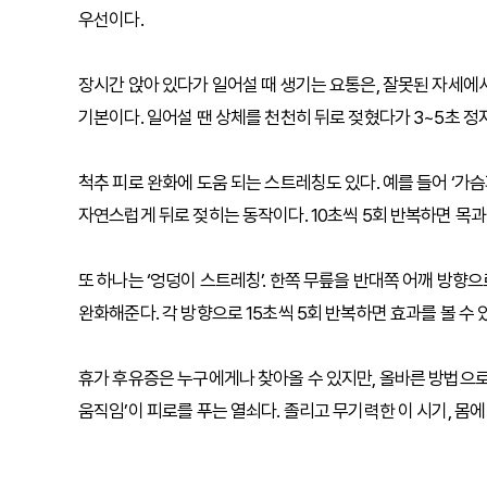
우선이다.
장시간 앉아 있다가 일어설 때 생기는 요통은, 잘못된 자세에
기본이다. 일어설 땐 상체를 천천히 뒤로 젖혔다가 3~5초 정
척추 피로 완화에 도움 되는 스트레칭도 있다. 예를 들어 ‘
자연스럽게 뒤로 젖히는 동작이다. 10초씩 5회 반복하면 목과
또 하나는 ‘엉덩이 스트레칭’. 한쪽 무릎을 반대쪽 어깨 방향
완화해준다. 각 방향으로 15초씩 5회 반복하면 효과를 볼 수 
휴가 후유증은 누구에게나 찾아올 수 있지만, 올바른 방법으로
움직임’이 피로를 푸는 열쇠다. 졸리고 무기력한 이 시기, 몸