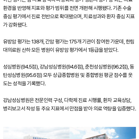
환경을 반영해 지표와 평가 범위를 전면 개편해 시행됐다. 기존 수술
중심 평가에서 진료 전반으로 확대됐으며, 치료성과와 환자 중심 지표
가 강화됐다.
유방암 평가는 138개, 간암 평가는 175개 기관이 참여한 가운데, 한림
대의료원 산하 모든 병원이 유방암 평가에서 1등급을 받았다.
성심병원(94.5점), 강남성심병원(94.6점), 춘천성심병원(96.2점), 동
탄성심병원(95.6점) 모두 상급종합병원 및 종합병원 평균 점수를 웃
도는 성적을 기록했다.
강남성심병원은 전문인력 구성, 다학제 진료 시행률, 환자 교육상담,
병리보고서 작성 등 주요 지표에서 만점을 받아 의료 역량을 입증했다.