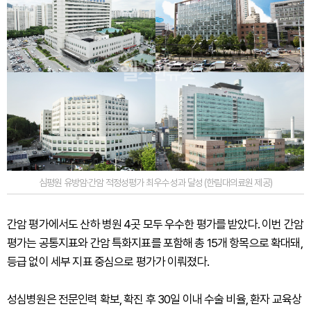
심평원 유방암·간암 적정성평가 최우수 성과 달성 (한림대의료원 제공)
간암 평가에서도 산하 병원 4곳 모두 우수한 평가를 받았다. 이번 간암
평가는 공통지표와 간암 특화지표를 포함해 총 15개 항목으로 확대돼,
등급 없이 세부 지표 중심으로 평가가 이뤄졌다.
성심병원은 전문인력 확보, 확진 후 30일 이내 수술 비율, 환자 교육상