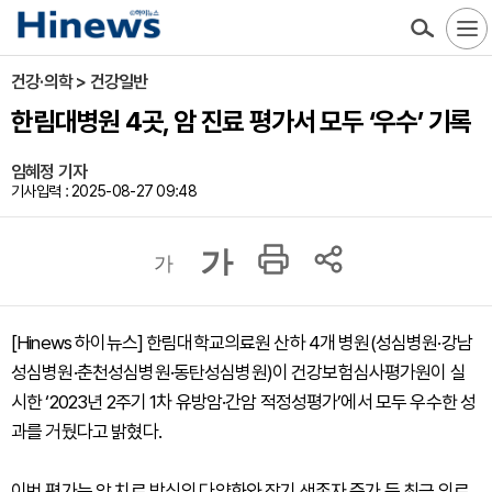
건강·의학 > 건강일반
한림대병원 4곳, 암 진료 평가서 모두 ‘우수’ 기록
임혜정 기자
기사입력 : 2025-08-27 09:48
가
가
[Hinews 하이뉴스] 한림대학교의료원 산하 4개 병원(성심병원·강남
성심병원·춘천성심병원·동탄성심병원)이 건강보험심사평가원이 실
시한 ‘2023년 2주기 1차 유방암·간암 적정성평가’에서 모두 우수한 성
과를 거뒀다고 밝혔다.
이번 평가는 암 치료 방식의 다양화와 장기 생존자 증가 등 최근 의료