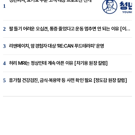
청년피자, 요기요 주문 고객 대상 프로모션 전개
1
2
팔 들기 어려운 오십견, 통증 줄었다고 운동 멈추면 안 되는 이유 [이병욱 원장 칼럼]
3
리엔에이치, 암경험자 대상 ‘RE:CAN 푸드테라피’ 운영
4
허리 MRI는 정상인데 계속 아픈 이유 [차기용 원장 칼럼]
5
휴가철 건강검진, 금식·복용약 등 사전 확인 필요 [정도감 원장 칼럼]