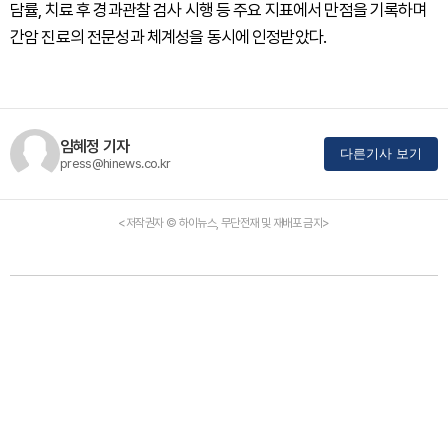
담률, 치료 후 경과관찰 검사 시행 등 주요 지표에서 만점을 기록하며
간암 진료의 전문성과 체계성을 동시에 인정받았다.
임혜정 기자
다른기사 보기
press@hinews.co.kr
<저작권자 © 하이뉴스, 무단전재 및 재배포 금지>