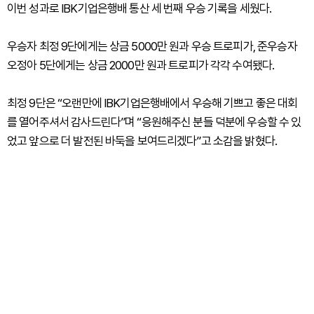
이번 성과로 IBK기업은행배 통산 세 번째 우승 기록을 세웠다.
우승자 최정 9단에게는 상금 5000만 원과 우승 트로피가, 준우승자
오정아 5단에게는 상금 2000만 원과 트로피가 각각 수여됐다.
최정 9단은 “오랜만에 IBK기업은행배에서 우승해 기쁘고 좋은 대회
를 열어주셔서 감사드린다”며 “응원해주신 분들 덕분에 우승할 수 있
었고 앞으로 더 발전된 바둑을 보여드리겠다”고 소감을 밝혔다.