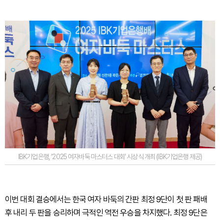
IBK기업은행, ‘2025 여자바둑 마스터스 대회’ 시상식 개최 (IBK기업은행 제공)
이번 대회 결승에서는 한국 여자 바둑의 간판 최정 9단이 첫 판 패배
후 내리 두 판을 승리하며 극적인 역전 우승을 차지했다. 최정 9단은