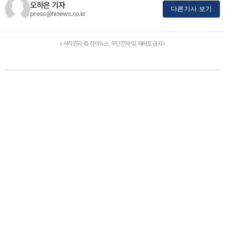
오하은 기자
다른기사 보기
press@hinews.co.kr
<저작권자 © 하이뉴스, 무단전재 및 재배포 금지>