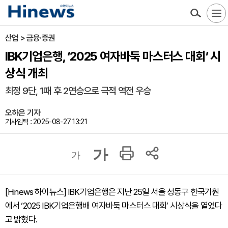
산업 > 금융·증권
IBK기업은행, ‘2025 여자바둑 마스터스 대회’ 시
상식 개최
최정 9단, 1패 후 2연승으로 극적 역전 우승
오하은 기자
기사입력 : 2025-08-27 13:21
가
가
[Hinews 하이뉴스] IBK기업은행은 지난 25일 서울 성동구 한국기원
에서 ‘2025 IBK기업은행배 여자바둑 마스터스 대회’ 시상식을 열었다
고 밝혔다.