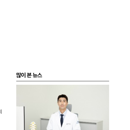
많이 본 뉴스
회