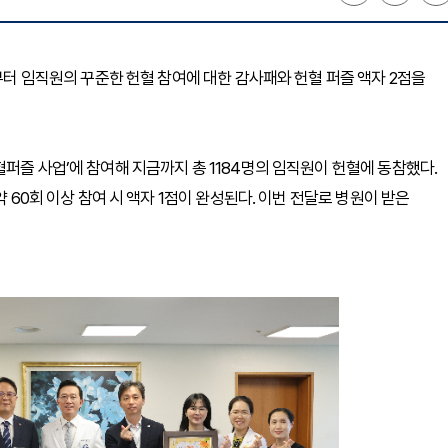
로부터 임직원의 꾸준한 헌혈 참여에 대한 감사패와 헌혈 퍼즐 액자 2점을
퍼즐 사업’에 참여해 지금까지 총 1184명의 임직원이 헌혈에 동참했다.
약 60회 이상 참여 시 액자 1점이 완성된다. 이번 전달로 병원이 받은