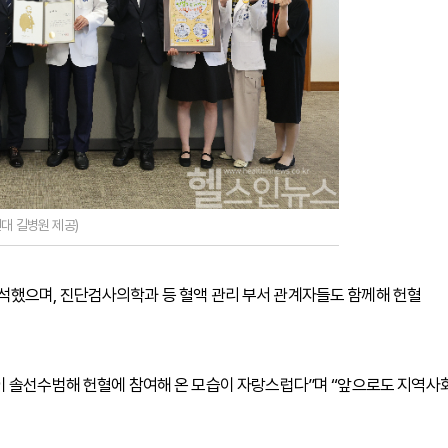
대 길병원 제공)
했으며, 진단검사의학과 등 혈액 관리 부서 관계자들도 함께해 헌혈
이 솔선수범해 헌혈에 참여해 온 모습이 자랑스럽다”며 “앞으로도 지역사