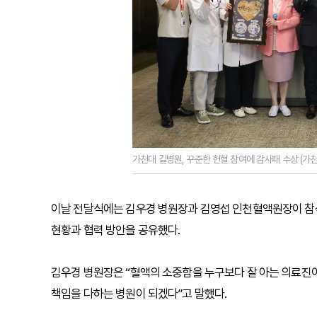
가천대 길병원, 꾸준한 헌혈 참여에 감사패 수상 (가천
이날 전달식에는 김우경 병원장과 김영섭 인천혈액원장이 참석
현황과 협력 방안을 공유했다.
김우경 병원장은 “혈액의 소중함을 누구보다 잘 아는 의료진
책임을 다하는 병원이 되겠다”고 말했다.