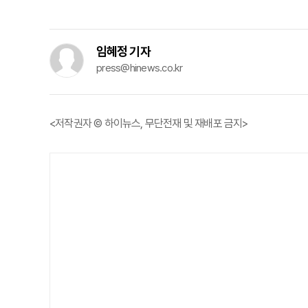
임혜정 기자
press@hinews.co.kr
<저작권자 © 하이뉴스, 무단전재 및 재배포 금지>