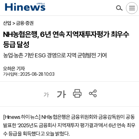
산업 > 금융·증권
NH농협은행, 6년 연속 지역재투자평가 최우수
등급 달성
농업·농촌 기반 ESG 경영으로 지역 균형발전 기여
오하은 기자
기사입력 : 2025-08-28 10:03
가
가
[Hinews 하이뉴스] NH농협은행은 금융위원회와 금융감독원이 공동
발표한 ‘2025년도 금융회사 지역재투자 평가결과’에서 6년 연속 최우
수 등급을 획득했다고 오늘 밝혔다.