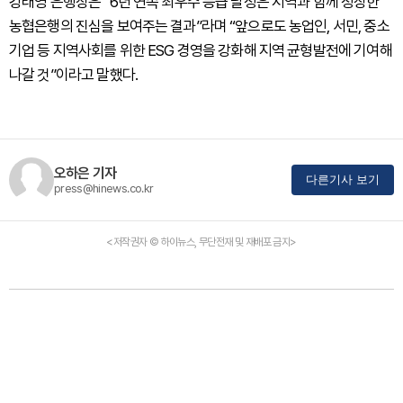
강태영 은행장은 “6년 연속 최우수 등급 달성은 지역과 함께 성장한
농협은행의 진심을 보여주는 결과”라며 “앞으로도 농업인, 서민, 중소
기업 등 지역사회를 위한 ESG 경영을 강화해 지역 균형발전에 기여해
나갈 것”이라고 말했다.
오하은 기자
다른기사 보기
press@hinews.co.kr
<저작권자 © 하이뉴스, 무단전재 및 재배포 금지>