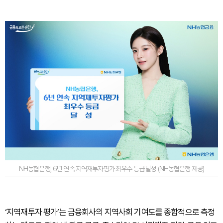
NH농협은행, 6년 연속 지역재투자평가 최우수 등급 달성 (NH농협은행 제공)
‘지역재투자 평가’는 금융회사의 지역사회 기여도를 종합적으로 측정