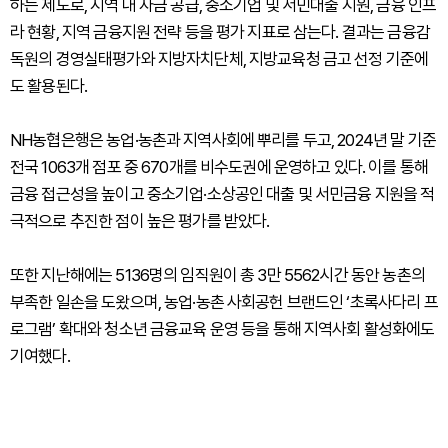
하는 제도로, 지역 내 자금 공급, 중소기업 및 서민대출 지원, 금융 인프
라 현황, 지역 금융지원 전략 등을 평가 지표로 삼는다. 결과는 금융감
독원의 경영실태평가와 지방자치단체, 지방교육청 금고 선정 기준에
도 활용된다.
NH농협은행은 농업·농촌과 지역사회에 뿌리를 두고, 2024년 말 기준
전국 1063개 점포 중 670개를 비수도권에 운영하고 있다. 이를 통해
금융 접근성을 높이고 중소기업·소상공인 대출 및 서민금융 지원을 적
극적으로 추진한 점이 높은 평가를 받았다.
또한 지난해에는 5136명의 임직원이 총 3만 5562시간 동안 농촌의
부족한 일손을 도왔으며, 농업·농촌 사회공헌 브랜드인 ‘초록사다리 프
로그램’ 확대와 청소년 금융교육 운영 등을 통해 지역사회 활성화에도
기여했다.