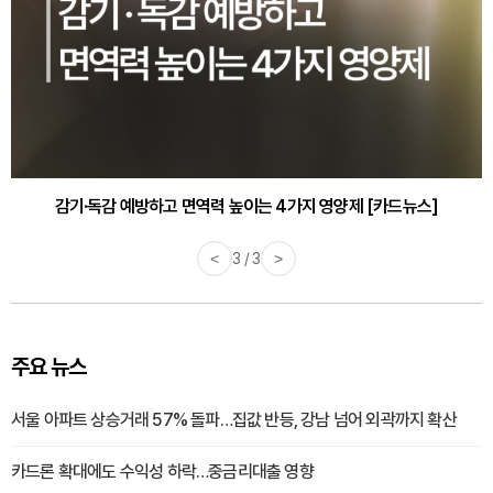
감기·독감 예방하고 면역력 높이는 4가지 영양제 [카드뉴스]
<
3 / 3
>
주요 뉴스
서울 아파트 상승거래 57% 돌파…집값 반등, 강남 넘어 외곽까지 확산
카드론 확대에도 수익성 하락…중금리대출 영향