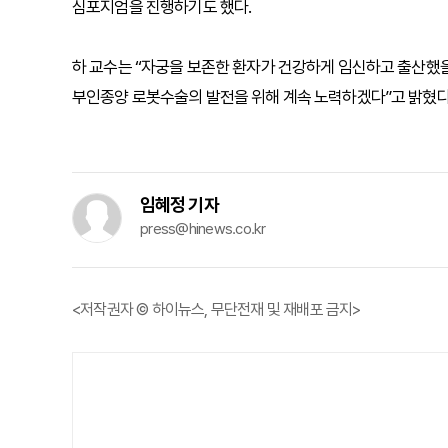
심포지엄을 진행하기도 했다.
하 교수는 “자궁을 보존한 환자가 건강하게 임신하고 출산했을
부인종양 로봇수술의 발전을 위해 계속 노력하겠다”고 밝혔다
임혜정 기자
press@hinews.co.kr
<저작권자 © 하이뉴스, 무단전재 및 재배포 금지>