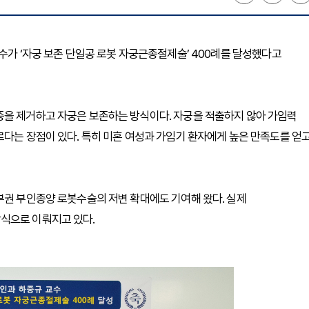
수가 ‘자궁 보존 단일공 로봇 자궁근종절제술’ 400례를 달성했다고
종을 제거하고 자궁은 보존하는 방식이다. 자궁을 적출하지 않아 가임력
르다는 장점이 있다. 특히 미혼 여성과 가임기 환자에게 높은 만족도를 얻
부권 부인종양 로봇수술의 저변 확대에도 기여해 왔다. 실제
식으로 이뤄지고 있다.