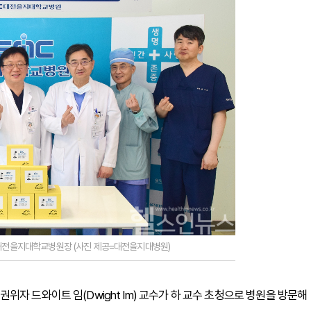
 대전을지대학교병원장 (사진 제공=대전을지대병원)
자 드와이트 임(Dwight Im) 교수가 하 교수 초청으로 병원을 방문해