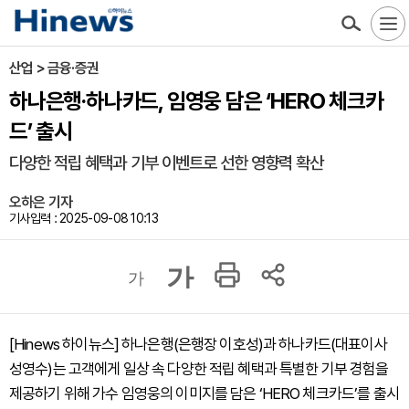
산업 > 금융·증권
하나은행·하나카드, 임영웅 담은 ‘HERO 체크카
드’ 출시
다양한 적립 혜택과 기부 이벤트로 선한 영향력 확산
오하은 기자
기사입력 : 2025-09-08 10:13
가
가
[Hinews 하이뉴스] 하나은행(은행장 이호성)과 하나카드(대표이사
성영수)는 고객에게 일상 속 다양한 적립 혜택과 특별한 기부 경험을
제공하기 위해 가수 임영웅의 이미지를 담은 ‘HERO 체크카드’를 출시