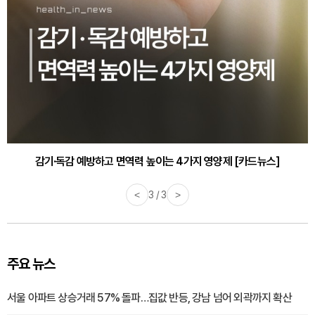
감기·독감 예방하고 면역력 높이는 4가지 영양제 [카드뉴스]
바쁜 아침, 공복에 먹기 좋은 과일 4가지 [카드뉴스]
<
3 / 3
>
주요 뉴스
서울 아파트 상승거래 57% 돌파…집값 반등, 강남 넘어 외곽까지 확산