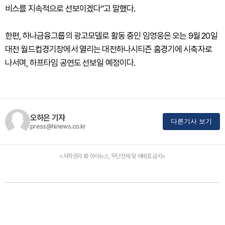
비스를 지속적으로 선보이겠다”고 말했다.
한편, 하나금융그룹의 광고모델로 활동 중인 임영웅은 오는 9월 20일
대전 월드컵경기장에서 열리는 대전하나시티즌 홈경기에 시축자로
나서며, 하프타임 공연도 선보일 예정이다.
오하은 기자
다른기사 보기
press@hinews.co.kr
<저작권자 © 하이뉴스, 무단전재 및 재배포 금지>