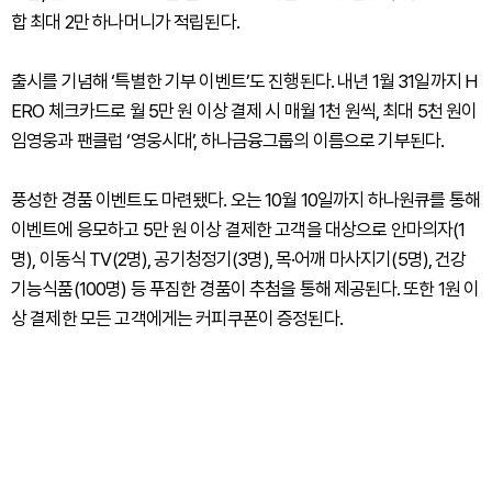
합 최대 2만 하나머니가 적립된다.
출시를 기념해 ‘특별한 기부 이벤트’도 진행된다. 내년 1월 31일까지 H
ERO 체크카드로 월 5만 원 이상 결제 시 매월 1천 원씩, 최대 5천 원이
임영웅과 팬클럽 ‘영웅시대’, 하나금융그룹의 이름으로 기부된다.
풍성한 경품 이벤트도 마련됐다. 오는 10월 10일까지 하나원큐를 통해
이벤트에 응모하고 5만 원 이상 결제한 고객을 대상으로 안마의자(1
명), 이동식 TV(2명), 공기청정기(3명), 목·어깨 마사지기(5명), 건강
기능식품(100명) 등 푸짐한 경품이 추첨을 통해 제공된다. 또한 1원 이
상 결제한 모든 고객에게는 커피쿠폰이 증정된다.