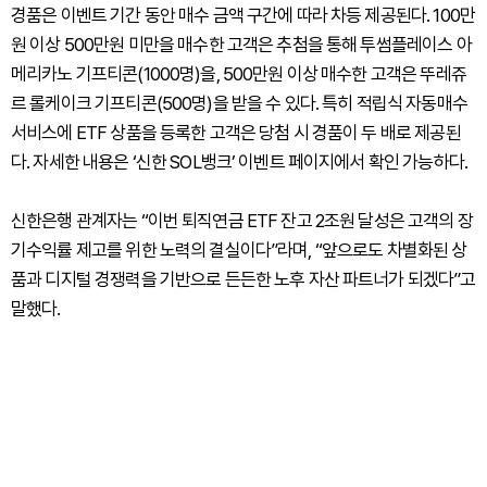
경품은 이벤트 기간 동안 매수 금액 구간에 따라 차등 제공된다. 100만
원 이상 500만원 미만을 매수한 고객은 추첨을 통해 투썸플레이스 아
메리카노 기프티콘(1000명)을, 500만원 이상 매수한 고객은 뚜레쥬
르 롤케이크 기프티콘(500명)을 받을 수 있다. 특히 적립식 자동매수
서비스에 ETF 상품을 등록한 고객은 당첨 시 경품이 두 배로 제공된
다. 자세한 내용은 ‘신한 SOL뱅크’ 이벤트 페이지에서 확인 가능하다.
신한은행 관계자는 “이번 퇴직연금 ETF 잔고 2조원 달성은 고객의 장
기수익률 제고를 위한 노력의 결실이다”라며, “앞으로도 차별화된 상
품과 디지털 경쟁력을 기반으로 든든한 노후 자산 파트너가 되겠다”고
말했다.