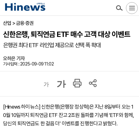
산업 > 금융·증권
신한은행, 퇴직연금 ETF 매수 고객 대상 이벤트
은행권 최다 ETF 라인업 제공으로 선택 폭 확대
오하은 기자
기사입력 : 2025-09-09 11:02
가
가
[Hinews 하이뉴스] 신한은행(은행장 정상혁)은 지난 8일부터 오는 1
0월 10일까지 퇴직연금 ETF 잔고 2조원 돌파를 기념해 ‘ETF와 함께,
당신의 퇴직연금도 한 걸음 더’ 이벤트를 진행한다고 밝혔다.