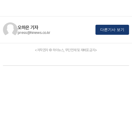
오하은 기자
다른기사 보기
press@hinews.co.kr
<저작권자 © 하이뉴스, 무단전재 및 재배포 금지>