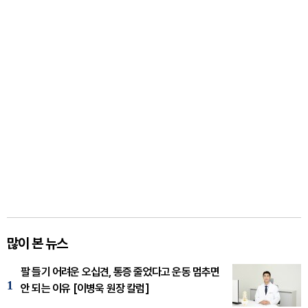
많이 본 뉴스
팔 들기 어려운 오십견, 통증 줄었다고 운동 멈추면
1
안 되는 이유 [이병욱 원장 칼럼]