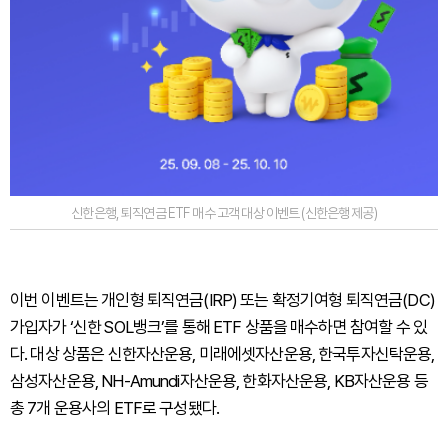
신한은행, 퇴직연금 ETF 매수 고객 대상 이벤트 (신한은행 제공)
이번 이벤트는 개인형 퇴직연금(IRP) 또는 확정기여형 퇴직연금(DC)
가입자가 ‘신한 SOL뱅크’를 통해 ETF 상품을 매수하면 참여할 수 있
다. 대상 상품은 신한자산운용, 미래에셋자산운용, 한국투자신탁운용,
삼성자산운용, NH-Amundi자산운용, 한화자산운용, KB자산운용 등
총 7개 운용사의 ETF로 구성됐다.