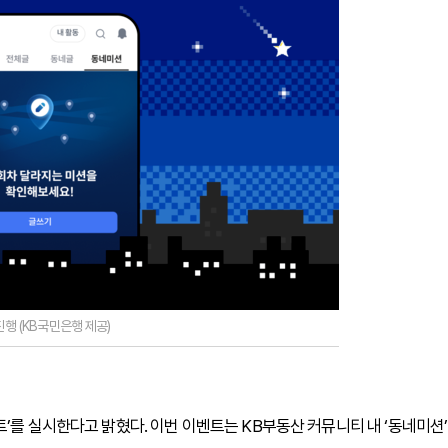
진행 (KB국민은행 제공)
’를 실시한다고 밝혔다. 이번 이벤트는 KB부동산 커뮤니티 내 ‘동네미션’