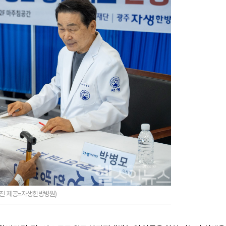
사진 제공=자생한방병원)