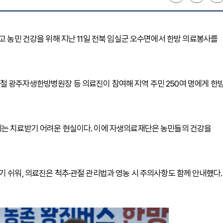
고 농민 건강을 위해 지난 11일 전북 임실군 오수면에서 한방 의료봉사를
철 광주자생한방병원장 등 의료진이 참여해 지역 주민 250여 명에게 한
에는 치료받기 어려운 현실이다. 이에 자생의료재단은 농민들의 건강을
기 쉬워, 의료진은 척추·관절 관리법과 영농 시 주의사항도 함께 안내했다.