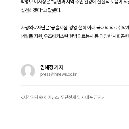
박병모 이사장은 “농민과 지역 주민 건강에 실질적 도움이 되
실천하겠다”고 말했다.
자생의료재단은 ‘긍휼지심’ 경영 철학 아래 국내외 의료취약
생필품 지원, 우즈베키스탄 한방의료봉사 등 다양한 사회공헌
임혜정 기자
press@hinews.co.kr
<저작권자 © 하이뉴스, 무단전재 및 재배포 금지>