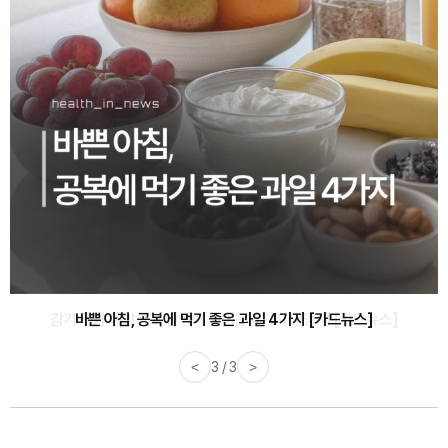
바쁜 아침, 공복에 먹기 좋은 과일 4가지 [카드뉴스]
<
1 / 3
>