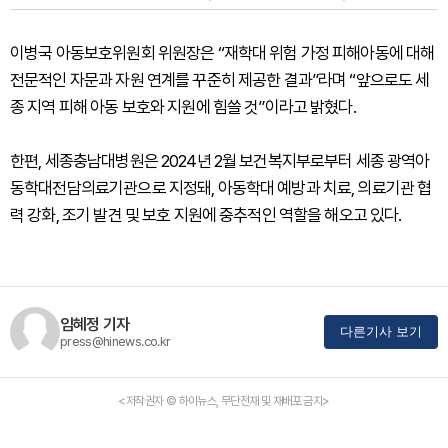
이병국 아동보호위원회 위원장은 “재학대 위험 가정 피해아동에 대해
전문적인 자문과 자원 연계를 꾸준히 제공한 결과”라며 “앞으로도 세
종 지역 피해 아동 보호와 지원에 힘쓸 것”이라고 밝혔다.
한편, 세종충남대병원은 2024년 2월 보건복지부로부터 세종 광역아
동학대전담의료기관으로 지정돼, 아동학대 예방과 치료, 의료기관 협
력 강화, 조기 발견 및 보호 지원에 중추적인 역할을 해오고 있다.
임혜정 기자
다른기사 보기
press@hinews.co.kr
<저작권자 © 하이뉴스, 무단전재 및 재배포 금지>