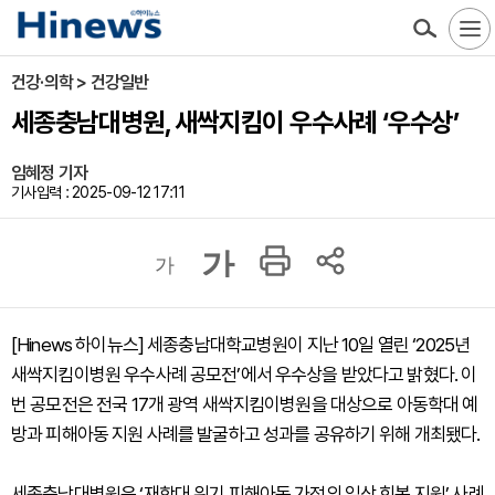
건강·의학 > 건강일반
세종충남대병원, 새싹지킴이 우수사례 ‘우수상’
임혜정 기자
기사입력 : 2025-09-12 17:11
가
가
[Hinews 하이뉴스] 세종충남대학교병원이 지난 10일 열린 ‘2025년
새싹지킴이병원 우수사례 공모전’에서 우수상을 받았다고 밝혔다. 이
번 공모전은 전국 17개 광역 새싹지킴이병원을 대상으로 아동학대 예
방과 피해아동 지원 사례를 발굴하고 성과를 공유하기 위해 개최됐다.
세종충남대병원은 ‘재학대 위기 피해아동 가정의 일상 회복 지원’ 사례