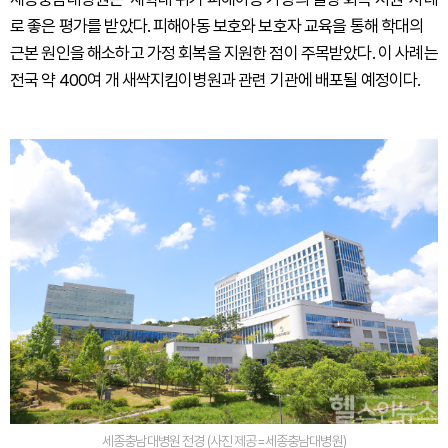
로 좋은 평가를 받았다. 피해아동 보호와 보호자 교육을 통해 학대의
근본 원인을 해소하고 가정 회복을 지원한 점이 주목받았다. 이 사례는
전국 약 400여 개 새싹지킴이병원과 관련 기관에 배포될 예정이다.
세종충남대병원 전경 (사진 제공=세종충남대병원)