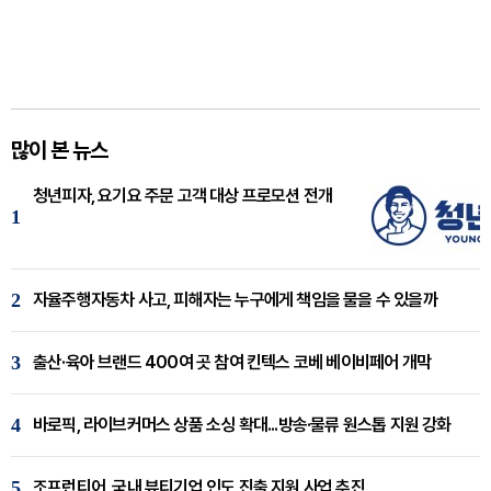
많이 본 뉴스
청년피자, 요기요 주문 고객 대상 프로모션 전개
1
2
자율주행자동차 사고, 피해자는 누구에게 책임을 물을 수 있을까
3
출산·육아 브랜드 400여 곳 참여 킨텍스 코베 베이비페어 개막
4
바로픽, 라이브커머스 상품 소싱 확대...방송·물류 원스톱 지원 강화
5
조프런티어, 국내 뷰티기업 인도 진출 지원 사업 추진