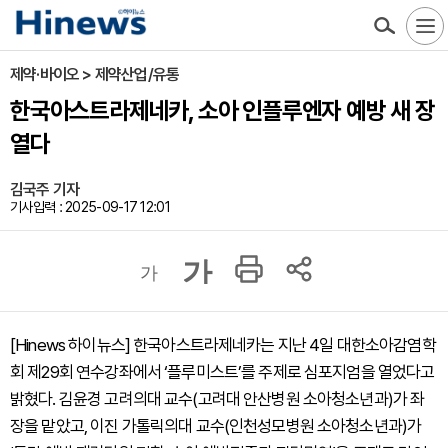
제약·바이오 > 제약산업/유통
한국아스트라제네카, 소아 인플루엔자 예방 새 장
열다
김국주 기자
기사입력 : 2025-09-17 12:01
가
가
[Hinews 하이뉴스] 한국아스트라제네카는 지난 4일 대한소아감염학
회 제29회 연수강좌에서 ‘플루미스트’를 주제로 심포지엄을 열었다고
밝혔다. 김윤경 고려의대 교수(고려대 안산병원 소아청소년과)가 좌
장을 맡았고, 이진 가톨릭의대 교수(인천성모병원 소아청소년과)가