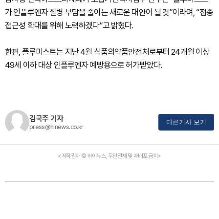
가 인플루엔자 질병 부담을 줄이는 새로운 대안이 될 것”이라며, “접종
접근성 확대를 위해 노력하겠다”고 밝혔다.
한편, 플루미스트는 지난 4월 식품의약품안전처로부터 24개월 이상
49세 이하 대상 인플루엔자 예방용으로 허가받았다.
김국주 기자
다른기사 보기
press@hinews.co.kr
<저작권자 © 하이뉴스, 무단전재 및 재배포 금지>