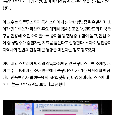
‘독감 예방 패러다임 전환: 소아 예방접종과 집단면역’을 주제로 강연
했다.
이 교수는 인플루엔자가 특히 소아에게 심각한 합병증을 유발하며, 소
아가 인플루엔자 확산의 주요 매개체임을 강조했다. 핀란드와 미국 연
구를 인용해, 어린 아이일수록 중이염 등 합병증 위험이 높고, 입원 소
아 중 상당수가 중환자실 치료를 받는다고 설명했다. 소아 예방접종이
지역사회 전반의 건강에 큰 영향을 미친다는 점도 강조했다.
이어 비강 스프레이 방식의 약독화 생백신인 플루미스트를 소개했다.
이 교수는 5세 미만 소아 연구에서 플루미스트가 기존 불활성화 백신
대비 인플루엔자 발생률을 약 55% 낮췄고, 다양한 바이러스주에 대
해 더 높은 예방 효과를 보였다고 전했다.