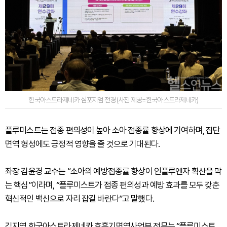
한국아스트라제네카 심포지엄 전경 (사진 제공=한국아스트라제네카)
플루미스트는 접종 편의성이 높아 소아 접종률 향상에 기여하며, 집단
면역 형성에도 긍정적 영향을 줄 것으로 기대된다.
좌장 김윤경 교수는 “소아의 예방접종률 향상이 인플루엔자 확산을 막
는 핵심”이라며, “플루미스트가 접종 편의성과 예방 효과를 모두 갖춘
혁신적인 백신으로 자리 잡길 바란다”고 말했다.
김지영 한국아스트라제네카 호흡기면역사업부 전무는 “플루미스트