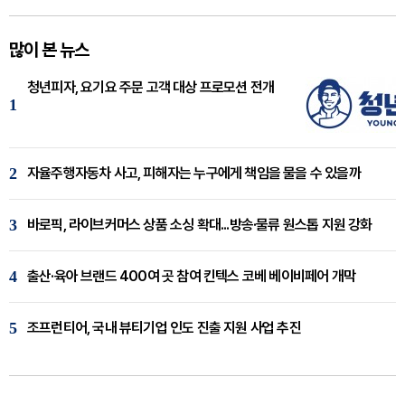
많이 본 뉴스
청년피자, 요기요 주문 고객 대상 프로모션 전개
1
2
자율주행자동차 사고, 피해자는 누구에게 책임을 물을 수 있을까
3
바로픽, 라이브커머스 상품 소싱 확대...방송·물류 원스톱 지원 강화
4
출산·육아 브랜드 400여 곳 참여 킨텍스 코베 베이비페어 개막
5
조프런티어, 국내 뷰티기업 인도 진출 지원 사업 추진