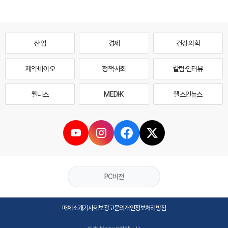
산업
경제
건강·의학
제약·바이오
정책·사회
칼럼·인터뷰
웰니스
MEDI·K
헬스인뉴스
PC버전
매체소개
기사제보
광고문의
개인정보처리방침