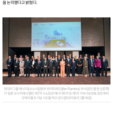
을 논의했다고 밝혔다.
현대차그룹 에너지&수소사업본부 켄 라미레즈(Ken Ramirez) 부사장(첫 줄 맨 오른쪽)
이 일본 오사카에서 열린 제7차 수소장관 에너지회의 및 제1차 지속가능연료 장관 회의
관계자들과 기념 사진을 찍고 있다 (현대자동차그룹 제공)