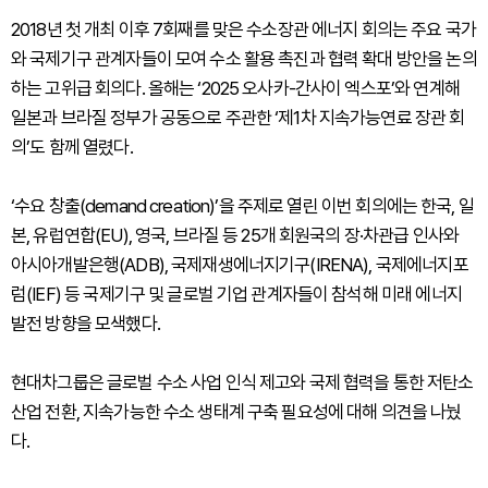
2018년 첫 개최 이후 7회째를 맞은 수소장관 에너지 회의는 주요 국가
와 국제기구 관계자들이 모여 수소 활용 촉진과 협력 확대 방안을 논의
하는 고위급 회의다. 올해는 ‘2025 오사카-간사이 엑스포’와 연계해
일본과 브라질 정부가 공동으로 주관한 ‘제1차 지속가능연료 장관 회
의’도 함께 열렸다.
‘수요 창출(demand creation)’을 주제로 열린 이번 회의에는 한국, 일
본, 유럽연합(EU), 영국, 브라질 등 25개 회원국의 장·차관급 인사와
아시아개발은행(ADB), 국제재생에너지기구(IRENA), 국제에너지포
럼(IEF) 등 국제기구 및 글로벌 기업 관계자들이 참석해 미래 에너지
발전 방향을 모색했다.
현대차그룹은 글로벌 수소 사업 인식 제고와 국제 협력을 통한 저탄소
산업 전환, 지속가능한 수소 생태계 구축 필요성에 대해 의견을 나눴
다.