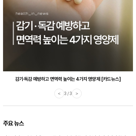
감기·독감 예방하고 면역력 높이는 4가지 영양제 [카드뉴스]
<
3 / 3
>
주요 뉴스