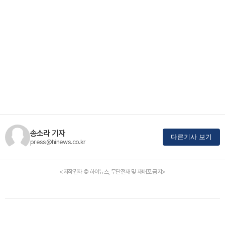
송소라 기자
다른기사 보기
press@hinews.co.kr
<저작권자 © 하이뉴스, 무단전재 및 재배포 금지>