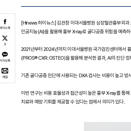
[Hinews 하이뉴스] 김관창 이대서울병원 심장혈관흉부외
페이스북
인공지능(AI)을 활용해 흉부 X-ray로 골다공증 위험을 예측
X
2021년부터 2024년까지 이대서울병원 국가검진센터에서 흉부 
(PROS® CXR: OSTEO)을 활용해 분석한 결과, AI의 진단
카카오톡
기존 골다공증 진단에 사용되는 DXA 검사는 비용이 높고 방
메일
이번 연구는 비용 효율성과 접근성이 높은 흉부 X-ray를 통
치료와 예방 기회를 제공할 수 있다는 점에서 의미가 있다.