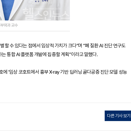
부외과 교수
판별할 수 있다는 점에서 임상적 가치가 크다”며 “폐 질환 AI 진단 연구도
는 통합 AI 플랫폼 개발에 집중할 계획”이라고 말했다.
e’ 최신호에 ‘임상 코호트에서 흉부 X-ray 기반 딥러닝 골다공증 진단 모델 성능
다른 기사 보기