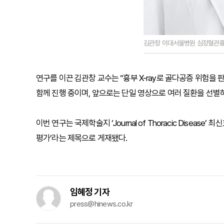
김관창 이대서울병원 심장혈관흉
연구를 이끈 김관창 교수는 “흉부 X-ray로 골다공증 위험을 
함께 진행 중이며, 앞으로는 단일 영상으로 여러 질환을 선별하
이번 연구는 국제학술지 ‘Journal of Thoracic Diseas
평가’라는 제목으로 게재됐다.
임혜정 기자
press@hinews.co.kr