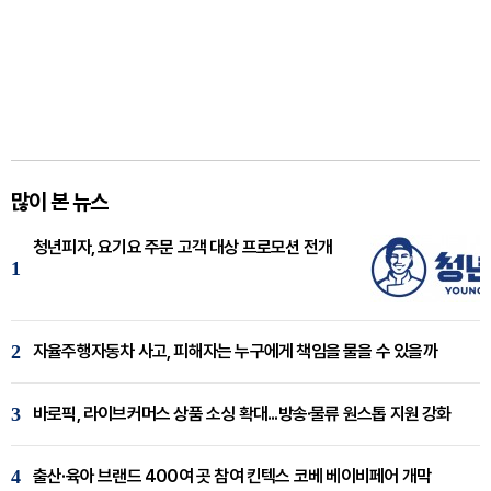
많이 본 뉴스
청년피자, 요기요 주문 고객 대상 프로모션 전개
1
2
자율주행자동차 사고, 피해자는 누구에게 책임을 물을 수 있을까
3
바로픽, 라이브커머스 상품 소싱 확대...방송·물류 원스톱 지원 강화
4
출산·육아 브랜드 400여 곳 참여 킨텍스 코베 베이비페어 개막