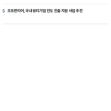
5
조프런티어, 국내 뷰티기업 인도 진출 지원 사업 추진