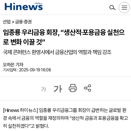
산업 > 금융·증권
임종룡 우리금융 회장, “생산적·포용금융 실천으
로 변화 이끌 것”
국제 콘퍼런스 환영사에서 금융산업의 역할과 책임 강조
오하은 기자
기사입력 : 2025-09-19 16:08
가
가
[Hinews 하이뉴스] 임종룡 우리금융그룹 회장이 급변하는 글로벌 환
경 속에서 금융의 역할을 재정의하며 “생산적 금융과 포용금융을 확고
히 실천하겠다”고 밝혔다.