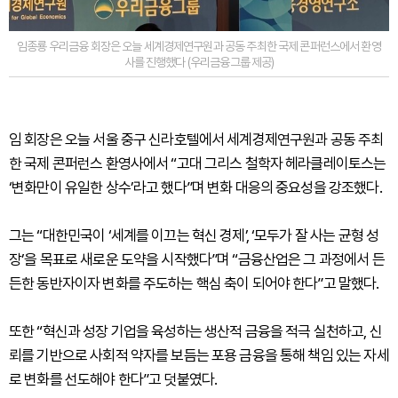
임종룡 우리금융 회장은 오늘 세계경제연구원과 공동 주최한 국제 콘퍼런스에서 환영
사를 진행했다 (우리금융그룹 제공)
임 회장은 오늘 서울 중구 신라호텔에서 세계경제연구원과 공동 주최
한 국제 콘퍼런스 환영사에서 “고대 그리스 철학자 헤라클레이토스는
‘변화만이 유일한 상수’라고 했다”며 변화 대응의 중요성을 강조했다.
그는 “대한민국이 ‘세계를 이끄는 혁신 경제’, ‘모두가 잘 사는 균형 성
장’을 목표로 새로운 도약을 시작했다”며 “금융산업은 그 과정에서 든
든한 동반자이자 변화를 주도하는 핵심 축이 되어야 한다”고 말했다.
또한 “혁신과 성장 기업을 육성하는 생산적 금융을 적극 실천하고, 신
뢰를 기반으로 사회적 약자를 보듬는 포용 금융을 통해 책임 있는 자세
로 변화를 선도해야 한다”고 덧붙였다.