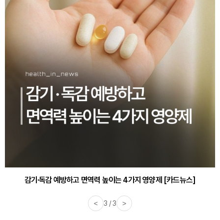
감기·독감 예방하고 면역력 높이는 4가지 영양제 [카드뉴스]
<
3 / 3
>