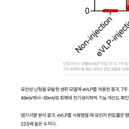
난청 마우스 모델에 eVLP 주입 1주 및 7주 때 
7주 후(파란색) 평균 14%의 편집 효율을 보였
유전성 난청을 유발한 생쥐 모델에 eVLP를 적용한 결과, 7주
49mV에서 –59mV로 회복돼 전기생리학적 기능 개선도 확인
염기서열 분석 결과, eVLP를 사용했을 때 유전자 편집률은 평균
23.5배 높은 수치다.