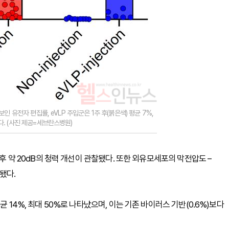
보인 유전자 편집률, eVLP 주입군은 1주 후(붉은색) 평균 7%,
다. (사진 제공=세브란스병원)
 후 약 20dB의 청력 개선이 관찰됐다. 또한 외유모세포의 막전압도 –
됐다.
 14%, 최대 50%로 나타났으며, 이는 기존 바이러스 기반(0.6%)보다