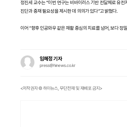
정진세 교수는 “이번 연구는 비바이러스 기반 전달체로 유전자
진단과 중재 필요성을 제시한 데 의의가 있다”고 밝혔다.
이어 “향후 인공와우 같은 재활 중심의 치료를 넘어, 보다 정
임혜정 기자
press@hinews.co.kr
<저작권자 © 하이뉴스, 무단전재 및 재배포 금지>