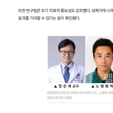
또한 연구팀은 조기 치료의 중요성도 강조했다. 성체 마우스에
효과를 기대할 수 있다는 점이 확인됐다.
(왼쪽부터) 정진세 연세대 의과대학 교수, 노병화 이
제공=세브란스병원)