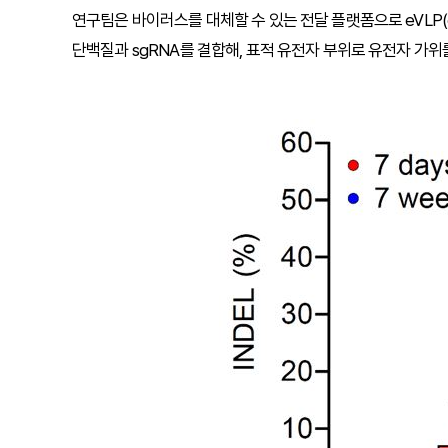
연구팀은 바이러스를 대체할 수 있는 전달 플랫폼으로 eVLP(engine
단백질과 sgRNA를 결합해, 표적 유전자 부위로 유전자 가위