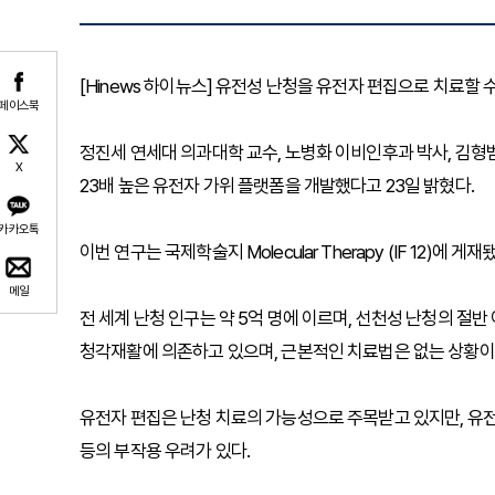
[Hinews 하이뉴스] 유전성 난청을 유전자 편집으로 치료할 
페이스북
정진세 연세대 의과대학 교수, 노병화 이비인후과 박사, 김형
X
23배 높은 유전자 가위 플랫폼을 개발했다고 23일 밝혔다.
카카오톡
이번 연구는 국제학술지 Molecular Therapy (IF 12)에 게재
메일
전 세계 난청 인구는 약 5억 명에 이르며, 선천성 난청의 절
청각재활에 의존하고 있으며, 근본적인 치료법은 없는 상황이
유전자 편집은 난청 치료의 가능성으로 주목받고 있지만, 유전
등의 부작용 우려가 있다.