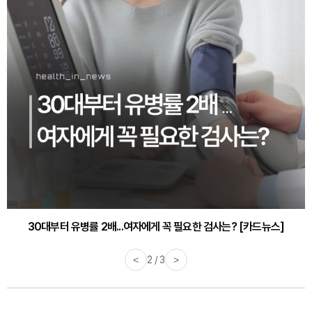
30대부터 유병률 2배...여자에게 꼭 필요한 검사는? [카드뉴스]
<
2 / 3
>