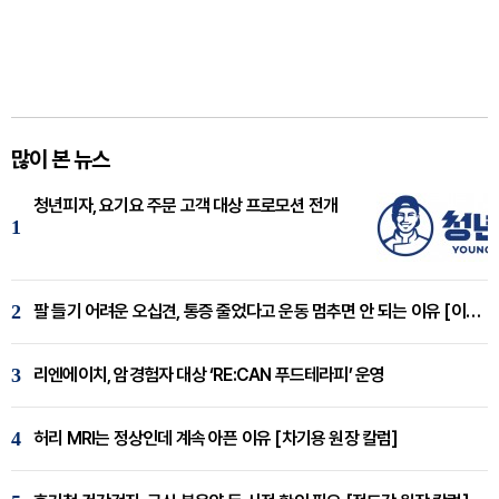
많이 본 뉴스
청년피자, 요기요 주문 고객 대상 프로모션 전개
1
2
팔 들기 어려운 오십견, 통증 줄었다고 운동 멈추면 안 되는 이유 [이병욱 원장 칼럼]
3
리엔에이치, 암경험자 대상 ‘RE:CAN 푸드테라피’ 운영
4
허리 MRI는 정상인데 계속 아픈 이유 [차기용 원장 칼럼]