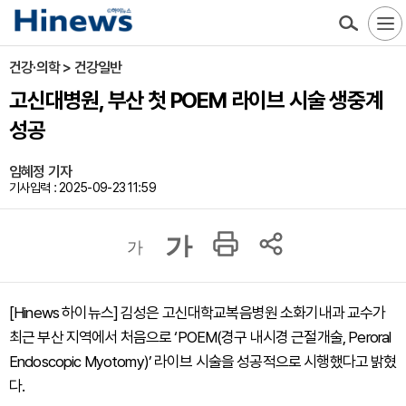
건강·의학 > 건강일반
고신대병원, 부산 첫 POEM 라이브 시술 생중계
성공
임혜정 기자
기사입력 : 2025-09-23 11:59
가
가
[Hinews 하이뉴스] 김성은 고신대학교복음병원 소화기내과 교수가
최근 부산 지역에서 처음으로 ‘POEM(경구 내시경 근절개술, Peroral
Endoscopic Myotomy)’ 라이브 시술을 성공적으로 시행했다고 밝혔
다.