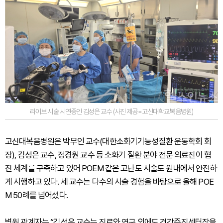
라이브 시술 시연중인 김성은 교수 (사진 제공=고신대학교복음병원)
고신대복음병원은 박무인 교수(대한소화기기능성질환 운동학회 회
장), 김성은 교수, 정경원 교수 등 소화기 질환 분야 전문 의료진이 협
진 체계를 구축하고 있어 POEM 같은 고난도 시술도 원내에서 안전하
게 시행하고 있다. 세 교수는 다수의 시술 경험을 바탕으로 올해 POE
M 50례를 넘어섰다.
병원 관계자는 “김성은 교수는 진료와 연구 외에도 건강증진센터장을