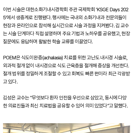
이번 시술은 대한소화기내시경학회 주관 국제학회 ‘KSGE Days 202
5’에서 생중계로 진행됐다. 행사에는 국내외 소화기내과 전문의들이
현장과 온라인으로 참석해 실시간으로 시술 과정을 지켜봤다. 김 교수
는 시술 단계마다 직접 설명하며 주요 기법과 노하우를 공유했고, 현장
질문에도 응답하며 활발한 학술 교류를 이끌었다.
POEM은 식도이완증(achalasia) 치료를 위한 고난도 내시경 시술로,
외과적 절개 없이 내시경으로 식도 근육층을 절개해 증상을 개선한다.
절개 범위를 정밀하게 조절할 수 있고 회복도 빠른 편이라 최근 각광받
고 있다.
김성은 교수는 “무엇보다 환자 안전을 우선으로 삼았고, 동시에 다양
한 의료진들과 최신 치료법을 공유할 수 있어 의미 있었다”고 말했다.