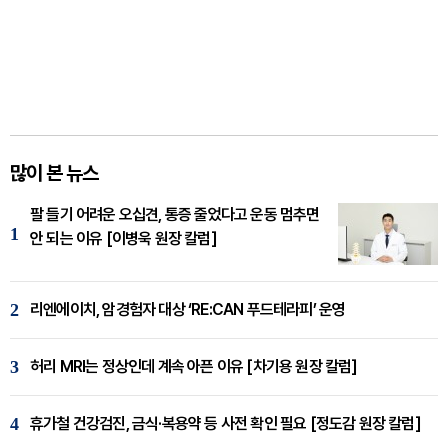
많이 본 뉴스
팔 들기 어려운 오십견, 통증 줄었다고 운동 멈추면
1
안 되는 이유 [이병욱 원장 칼럼]
2
리엔에이치, 암경험자 대상 ‘RE:CAN 푸드테라피’ 운영
3
허리 MRI는 정상인데 계속 아픈 이유 [차기용 원장 칼럼]
4
휴가철 건강검진, 금식·복용약 등 사전 확인 필요 [정도감 원장 칼럼]