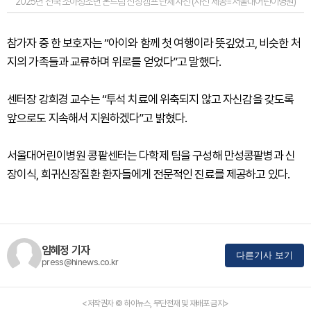
2025년 전국 소아청소년 온드림 신장캠프 단체사진 (사진 제공=서울대어린이병원)
참가자 중 한 보호자는 “아이와 함께 첫 여행이라 뜻깊었고, 비슷한 처
지의 가족들과 교류하며 위로를 얻었다”고 말했다.
센터장 강희경 교수는 “투석 치료에 위축되지 않고 자신감을 갖도록
앞으로도 지속해서 지원하겠다”고 밝혔다.
서울대어린이병원 콩팥센터는 다학제 팀을 구성해 만성콩팥병과 신
장이식, 희귀신장질환 환자들에게 전문적인 진료를 제공하고 있다.
임혜정 기자
다른기사 보기
press@hinews.co.kr
<저작권자 © 하이뉴스, 무단전재 및 재배포 금지>