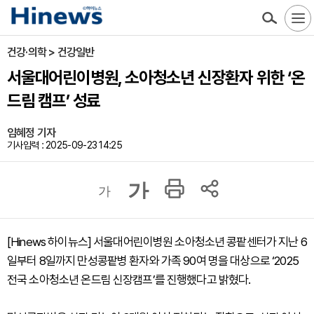
건강·의학 > 건강일반
서울대어린이병원, 소아청소년 신장환자 위한 ‘온
드림 캠프’ 성료
임혜정 기자
기사입력 : 2025-09-23 14:25
가
가
[Hinews 하이뉴스] 서울대어린이병원 소아청소년 콩팥센터가 지난 6
일부터 8일까지 만성콩팥병 환자와 가족 90여 명을 대상으로 ‘2025
전국 소아청소년 온드림 신장캠프’를 진행했다고 밝혔다.