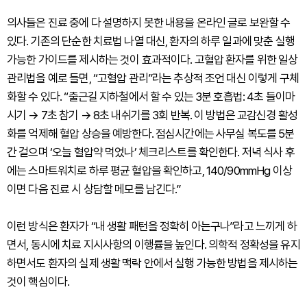
의사들은 진료 중에 다 설명하지 못한 내용을 온라인 글로 보완할 수
있다. 기존의 단순한 치료법 나열 대신, 환자의 하루 일과에 맞춘 실행
가능한 가이드를 제시하는 것이 효과적이다. 고혈압 환자를 위한 일상
관리법을 예로 들면, “고혈압 관리”라는 추상적 조언 대신 이렇게 구체
화할 수 있다. “출근길 지하철에서 할 수 있는 3분 호흡법: 4초 들이마
시기 → 7초 참기 → 8초 내쉬기를 3회 반복. 이 방법은 교감신경 활성
화를 억제해 혈압 상승을 예방한다. 점심시간에는 사무실 복도를 5분
간 걸으며 ‘오늘 혈압약 먹었나’ 체크리스트를 확인한다. 저녁 식사 후
에는 스마트워치로 하루 평균 혈압을 확인하고, 140/90mmHg 이상
이면 다음 진료 시 상담할 메모를 남긴다.”
이런 방식은 환자가 “내 생활 패턴을 정확히 아는구나”라고 느끼게 하
면서, 동시에 치료 지시사항의 이행률을 높인다. 의학적 정확성을 유지
하면서도 환자의 실제 생활 맥락 안에서 실행 가능한 방법을 제시하는
것이 핵심이다.