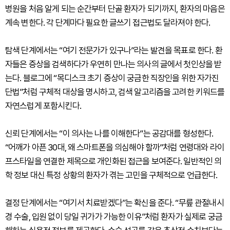
병원을 처음 알게 되는 순간부터 단골 환자가 되기까지, 환자의 마음은
계속 변한다. 각 단계마다 필요한 글쓰기 접근법도 달라져야 한다.
탐색 단계에서는 “여기 전문가가 있구나”라는 발견을 목표로 한다. 환
자들은 증상을 검색하다가 우연히 만나는 의사의 글에서 첫인상을 받
는다. 블로그에 “목디스크 초기 증상이 궁금한 직장인을 위한 자가진
단법”처럼 구체적 대상을 명시하고, 검색 알고리즘을 고려한 키워드를
자연스럽게 포함시킨다.
신뢰 단계에서는 “이 의사는 나를 이해한다”는 공감대를 형성한다.
“어깨가 아픈 30대, 왜 스마트폰을 의심해야 할까”처럼 연령대와 라이
프스타일을 연결한 제목으로 개인화된 접근을 보여준다. 일반적인 의
학 정보 대신 특정 상황의 환자가 겪는 고민을 구체적으로 언급한다.
결정 단계에서는 “여기서 치료받겠다”는 확신을 준다. “무릎 관절내시
경 수술, 입원 없이 당일 귀가가 가능한 이유”처럼 환자가 실제로 궁금