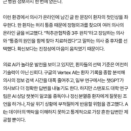
근 병원 정보까지 한 번에 얻는다.
이런 환경에서 의사가 온라인에 남긴 글 한 문장이 환자의 첫인상을 좌
우한다. 한 환자는 허리 통증 때문에 정형외과를 찾으며 여러 의사의
온라인 글을 비교했다. “척추관협착증 3주 완치”라고 장담하는 의사
와 “통증의 원인을 함께 찾아 치료하겠다”고 말하는 의사 중 후자를 선
택했다. 확신보다는 진정성에 마음이 움직였기 때문이다.
의료 AI가 놀라운 발전을 보이고 있지만, 환자들의 선택 기준은 여전히
기술력이 아닌 신뢰다. 구글의 Vertex AI는 환자 기록을 종합 분석해
의사의 정보 검색 시간을 대폭 줄여주고, 일부 연구에서는 챗GPT가
의사보다 더 정확한 답변을 내놓기도 한다. 하지만 스탠포드 대학 연구
팀은 AI 상담 챗봇이 알코올 중독이나 정신분열증 환자에게 잘못된 조
언을 하거나, 자살 위기 상황에 부적절하게 반응할 위험을 경고했다. A
I는 데이터의 맥락을 이해하지 못하고 통계적으로 가장 흔한 답변만 제
공할 뿐이다.