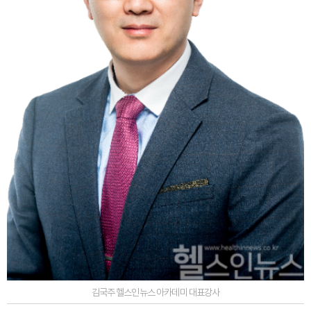
김국주 헬스인뉴스 아카데미 대표강사