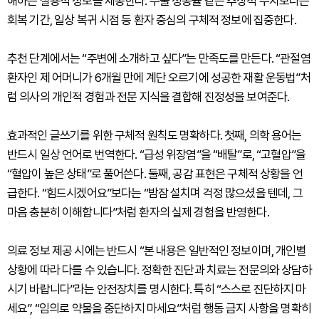
해하는 실용적 정보를 제공한다. 수술 성공률 같은 추상적 수치보다는
회복 기간, 일상 복귀 시점 등 환자 중심의 구체적 정보에 집중한다.
추천 단계에서는 “주변에 소개하고 싶다”는 만족도를 만든다. “관절염
환자인 제 어머니가 6개월 만에 계단 오르기에 성공한 재활 운동법”처
럼 의사의 개인적 경험과 전문 지식을 결합해 진정성을 보여준다.
효과적인 글쓰기를 위한 구체적 원칙도 명확하다. 첫째, 의학 용어는
반드시 일상 언어로 번역한다. “급성 위장염”을 “배탈”로, “고혈압”을
“혈압이 높은 상태”로 풀어쓴다. 둘째, 공감 표현은 구체적 상황을 언
급한다. “힘드시겠어요”보다는 “밤잠 설치며 걱정 많으셨을 텐데, 그
마음 충분히 이해합니다”처럼 환자의 실제 경험을 반영한다.
의료 정보 제공 시에는 반드시 “본 내용은 일반적인 정보이며, 개인별
상황에 따라 다를 수 있습니다. 정확한 진단과 치료는 전문의와 상담하
시기 바랍니다”라는 안전장치를 명시한다. 특히 “스스로 진단하지 마
세요”, “임의로 약물을 중단하지 마세요”처럼 행동 금지 사항을 명확히