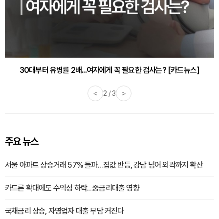
30대부터 유병률 2배...여자에게 꼭 필요한 검사는? [카드뉴스]
<
2 / 3
>
주요 뉴스
서울 아파트 상승거래 57% 돌파…집값 반등, 강남 넘어 외곽까지 확산
카드론 확대에도 수익성 하락…중금리대출 영향
국채금리 상승, 자영업자 대출 부담 커진다