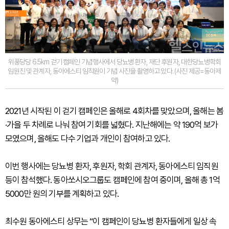
위풍당당 6.5km 걷기 캠페인 기념행사에서 당뇨병 환자, 재단 후원자, 대한당뇨병학회
임원진 및 관계자, 동아에스티 임직원이 기념 사진을 촬영하고 있다. (사진 제공=동아제
약)
2021년 시작된 이 걷기 캠페인은 올해로 4회차를 맞았으며, 올해는 봄
·가을 두 차례로 나눠 참여 기회를 넓혔다. 지난해에는 약 190억 보가
모였으며, 올해도 다수 기업과 개인이 참여하고 있다.
이번 행사에는 당뇨병 환자, 후원자, 학회 관계자, 동아에스티 임직원
등이 참석했다. 동아쏘시오그룹도 캠페인에 참여 중이며, 올해 총 1억
5000만 원의 기부를 계획하고 있다.
최수원 동아에스티 상무는 “이 캠페인이 당뇨병 환자들에게 일상 속