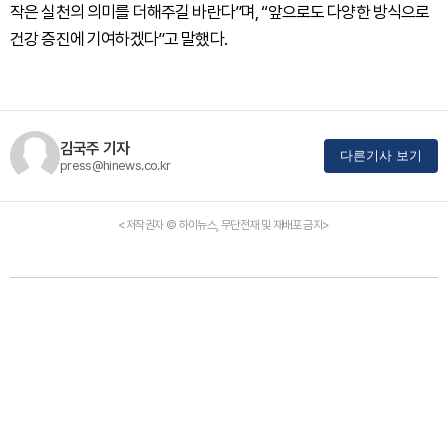
작은 실천의 의미를 더해주길 바란다”며, “앞으로도 다양한 방식으로
건강 증진에 기여하겠다”고 말했다.
김국주 기자
다른기사 보기
press@hinews.co.kr
<저작권자 © 하이뉴스, 무단전재 및 재배포 금지>