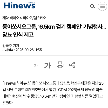
제약·바이오 > 바이오/헬스케어
동아쏘시오그룹, ‘6.5km 걷기 캠페인’ 기념행사...
당뇨 인식 제고
김국주 기자
기사입력 : 2025-09-26 11:55
가
가
[Hinews 하이뉴스] 동아쏘시오그룹과 당뇨병학연구재단은 지난 25
일 서울 그랜드워커힐호텔에서 열린 ‘ICDM 2025(국제 당뇨병 학술
대회)’ 현장에서 ‘위풍당당 6.5km 걷기 캠페인’ 기념행사를 열었다고
밝혔다.