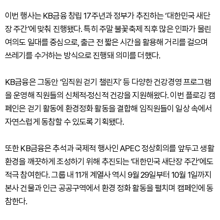
이번 행사는 KB금융 창립 17주년과 정부가 추진하는 ‘대한민국 새단
장 주간’에 맞춰 진행됐다. 특히 주말 불꽃축제 직후 많은 인파가 몰린
여의도 일대를 중심으로, 출근 전 짧은 시간을 활용해 거리를 걸으며
쓰레기를 수거하는 방식으로 진행돼 의미를 더했다.
KB금융은 그동안 ‘임직원 걷기 챌린지’ 등 다양한 건강경영 프로그램
을 운영해 직원들의 신체적·정신적 건강을 지원해왔다. 이번 플로깅 캠
페인은 걷기 활동에 환경정화 활동을 결합해 임직원들이 일상 속에서
자연스럽게 동참할 수 있도록 기획됐다.
또한 KB금융은 추석과 국제적 행사인 APEC 정상회의를 앞두고 생활
환경을 깨끗하게 조성하기 위해 추진되는 ‘대한민국 새단장 주간’에도
적극 참여한다. 그룹 내 11개 계열사 역시 9월 29일부터 10월 1일까지
본사 건물과 인근 공공구역에서 환경 정화 활동을 펼치며 캠페인에 동
참한다.