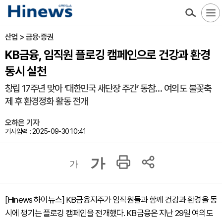
산업 > 금융·증권
KB금융, 임직원 플로깅 캠페인으로 건강과 환경
동시 실천
창립 17주년 맞아 ‘대한민국 새단장 주간’ 동참… 여의도 불꽃축
제 후 환경정화 활동 전개
오하은 기자
기사입력 : 2025-09-30 10:41
가
가
[Hinews 하이뉴스] KB금융지주가 임직원들과 함께 건강과 환경을 동
시에 챙기는 플로깅 캠페인을 전개했다. KB금융은 지난 29일 여의도