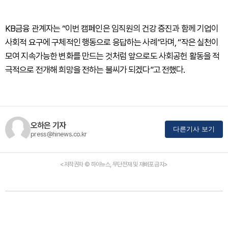
KB금융 관계자는 “이번 캠페인은 임직원의 건강 증진과 함께 기업이
사회적 요구에 구체적인 행동으로 응답하는 사례”라며, “작은 실천이
모여 지속가능한 변화를 만드는 것처럼 앞으로도 사회공헌 활동을 적
극적으로 전개해 희망을 전하는 불씨가 되겠다”고 전했다.
오하은 기자
다른기사 보기
press@hinews.co.kr
<저작권자 © 하이뉴스, 무단전재 및 재배포 금지>