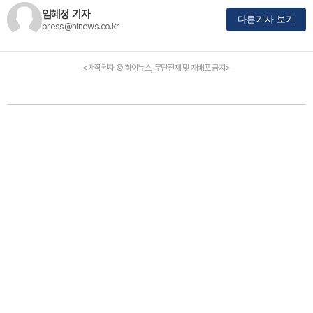
임혜정 기자
다른기사 보기
press@hinews.co.kr
<저작권자 © 하이뉴스, 무단전재 및 재배포 금지>