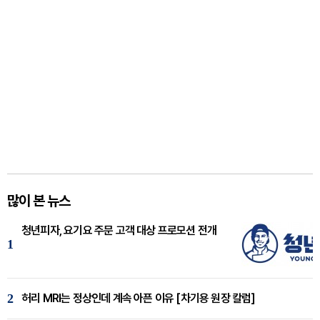
많이 본 뉴스
청년피자, 요기요 주문 고객 대상 프로모션 전개
1
2
허리 MRI는 정상인데 계속 아픈 이유 [차기용 원장 칼럼]