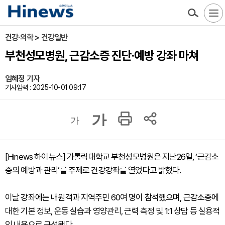
건강·의학 > 건강일반
부천성모병원, 근감소증 진단·예방 강좌 마쳐
임혜정 기자
기사입력 : 2025-10-01 09:17
가
가
[Hinews 하이뉴스] 가톨릭대학교 부천성모병원은 지난26일, ‘근감소
증의 예방과 관리’를 주제로 건강강좌를 열었다고 밝혔다.
이날 강좌에는 내원객과 지역주민 60여 명이 참석했으며, 근감소증에
대한 기본 정보, 운동 실습과 영양관리, 근력 측정 및 1:1 상담 등 실용적
인 내용으로 구성됐다.