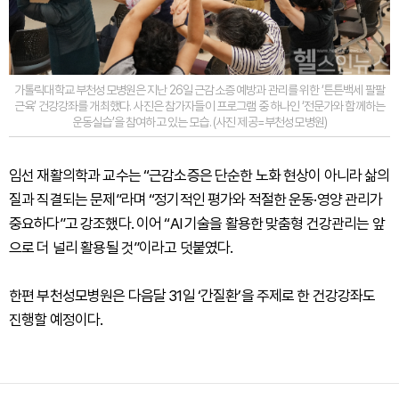
가톨릭대학교 부천성모병원은 지난 26일 근감소증 예방과 관리를 위한 ‘튼튼백세 팔팔
근육’ 건강강좌를 개최했다. 사진은 참가자들이 프로그램 중 하나인 ‘전문가와 함께하는
운동실습’을 참여하고 있는 모습. (사진 제공=부천성모병원)
임선 재활의학과 교수는 “근감소증은 단순한 노화 현상이 아니라 삶의
질과 직결되는 문제”라며 “정기적인 평가와 적절한 운동·영양 관리가
중요하다”고 강조했다. 이어 “AI 기술을 활용한 맞춤형 건강관리는 앞
으로 더 널리 활용될 것”이라고 덧붙였다.
한편 부천성모병원은 다음달 31일 ‘간질환’을 주제로 한 건강강좌도
진행할 예정이다.