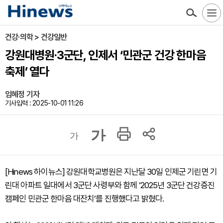
건강·의학 > 건강일반
강원대병원·3군단, 인제서 ‘민관군 건강 한마음
축제’ 열다
임혜정 기자
기사입력 : 2025-10-01 11:26
가
가
[Hinews 하이뉴스] 강원대학교병원은 지난달 30일 인제군 기린면 기
린대 아파트 일대에서 3군단 사령부와 함께 ‘2025년 3군단 건강증진
캠페인 민관군 한마음 대잔치’를 진행했다고 밝혔다.