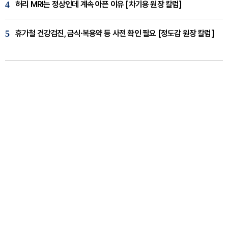
4
허리 MRI는 정상인데 계속 아픈 이유 [차기용 원장 칼럼]
5
휴가철 건강검진, 금식·복용약 등 사전 확인 필요 [정도감 원장 칼럼]