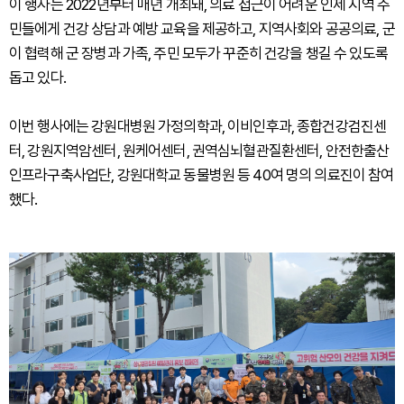
이 행사는 2022년부터 매년 개최돼, 의료 접근이 어려운 인제 지역 주
민들에게 건강 상담과 예방 교육을 제공하고, 지역사회와 공공의료, 군
이 협력해 군 장병과 가족, 주민 모두가 꾸준히 건강을 챙길 수 있도록
돕고 있다.
이번 행사에는 강원대병원 가정의학과, 이비인후과, 종합건강검진센
터, 강원지역암센터, 원케어센터, 권역심뇌혈관질환센터, 안전한출산
인프라구축사업단, 강원대학교 동물병원 등 40여 명의 의료진이 참여
했다.