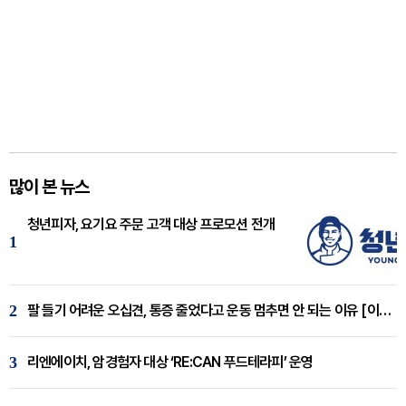
많이 본 뉴스
청년피자, 요기요 주문 고객 대상 프로모션 전개
1
2
팔 들기 어려운 오십견, 통증 줄었다고 운동 멈추면 안 되는 이유 [이병욱 원장 칼럼]
3
리엔에이치, 암경험자 대상 ‘RE:CAN 푸드테라피’ 운영