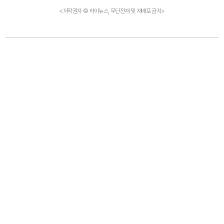
<저작권자 © 하이뉴스, 무단전재 및 재배포 금지>