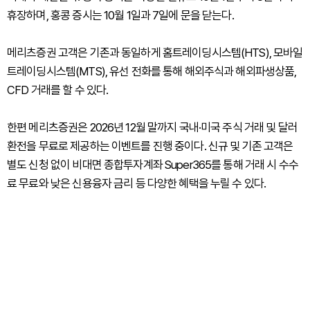
휴장하며, 홍콩 증시는 10월 1일과 7일에 문을 닫는다.
메리츠증권 고객은 기존과 동일하게 홈트레이딩시스템(HTS), 모바일
트레이딩시스템(MTS), 유선 전화를 통해 해외주식과 해외파생상품,
CFD 거래를 할 수 있다.
한편 메리츠증권은 2026년 12월 말까지 국내·미국 주식 거래 및 달러
환전을 무료로 제공하는 이벤트를 진행 중이다. 신규 및 기존 고객은
별도 신청 없이 비대면 종합투자계좌 Super365를 통해 거래 시 수수
료 무료와 낮은 신용융자 금리 등 다양한 혜택을 누릴 수 있다.