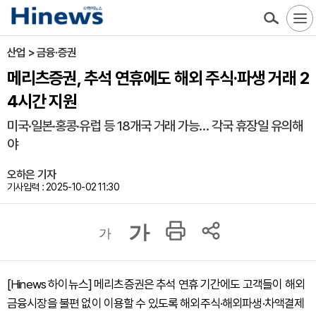
산업 > 금융·증권
메리츠증권, 추석 연휴에도 해외 주식·파생 거래 2
4시간 지원
미국·일본·홍콩·유럽 등 18개국 거래 가능… 각국 휴장일 유의해
야
오하은 기자
기사입력 : 2025-10-02 11:30
가
가
[Hinews 하이뉴스] 메리츠증권은 추석 연휴 기간에도 고객들이 해외
금융시장을 불편 없이 이용할 수 있도록 해외주식·해외파생·차액결제