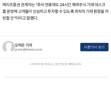
메리츠증권 관계자는 “추석 연휴에도 24시간 해외주식 거래 데스크
를 운영해 고객들이 안심하고 투자할 수 있도록 최적의 거래 환경을 마
련할 것”이라고 말했다.
오하은 기자
다른기사 보기
press@hinews.co.kr
<저작권자 © 하이뉴스, 무단전재 및 재배포 금지>