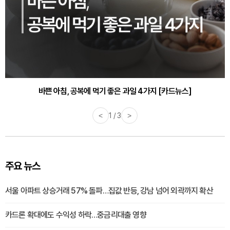
바쁜 아침, 공복에 먹기 좋은 과일 4가지 [카드뉴스]
<
1 / 3
>
주요 뉴스
서울 아파트 상승거래 57% 돌파…집값 반등, 강남 넘어 외곽까지 확산
카드론 확대에도 수익성 하락…중금리대출 영향