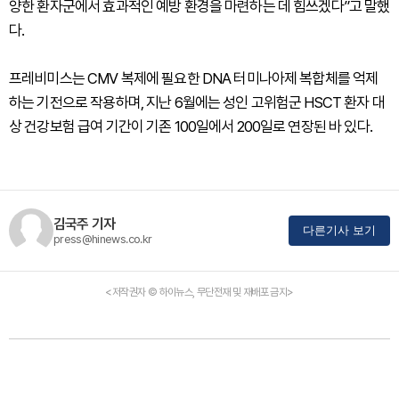
양한 환자군에서 효과적인 예방 환경을 마련하는 데 힘쓰겠다”고 말했
다.
프레비미스는 CMV 복제에 필요한 DNA 터미나아제 복합체를 억제
하는 기전으로 작용하며, 지난 6월에는 성인 고위험군 HSCT 환자 대
상 건강보험 급여 기간이 기존 100일에서 200일로 연장된 바 있다.
김국주 기자
다른기사 보기
press@hinews.co.kr
<저작권자 © 하이뉴스, 무단전재 및 재배포 금지>