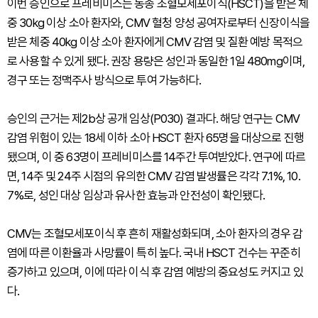
이번 승인으로 프레비미스는 동종 조혈모세포이식(HSCT)을 받은 체
중 30kg 이상 소아 환자와, CMV 혈청 양성 공여자로부터 신장이식을
받은 체중 40kg 이상 소아 환자에게 CMV 감염 및 질환 예방 목적으
로 사용할 수 있게 됐다. 권장 용량은 성인과 동일한 1일 480mg이며,
경구 또는 정맥주사 방식으로 투여 가능하다.
승인의 근거는 제2b상 공개 임상(P030) 결과다. 해당 연구는 CMV
감염 위험이 있는 18세 이하 소아 HSCT 환자 65명을 대상으로 진행
됐으며, 이 중 63명이 프레비미스를 14주간 투여받았다. 연구에 따르
면, 14주 및 24주 시점의 유의한 CMV 감염 발생률은 각각 7.1%, 10.
7%로, 성인 대상 임상과 유사한 효능과 안전성이 확인됐다.
CMV는 조혈모세포이식 후 흔히 재활성화되며, 소아 환자의 경우 감
염에 따른 이환율과 사망률이 특히 높다. 국내 HSCT 건수는 꾸준히
증가하고 있으며, 이에 따라 이식 후 감염 예방의 중요성도 커지고 있
다.