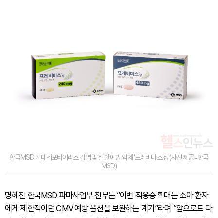
한국MSD 거대세포바이러스 감염 및 질환 예방 약제 ‘프레비미스’정 (사진 제공=한국
MSD)
명혜진 한국MSD 파마사업부 전무는 “이번 적응증 확대는 소아 환자
에게 제한적이던 CMV 예방 옵션을 보완하는 계기”라며 “앞으로도 다