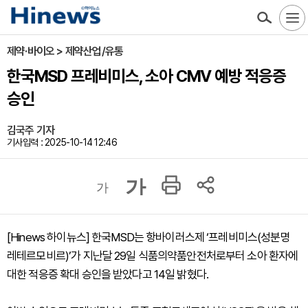
제약·바이오 > 제약산업/유통
한국MSD 프레비미스, 소아 CMV 예방 적응증
승인
김국주 기자
기사입력 : 2025-10-14 12:46
가
가
[Hinews 하이뉴스] 한국MSD는 항바이러스제 ‘프레비미스(성분명
레테르모비르)’가 지난달 29일 식품의약품안전처로부터 소아 환자에
대한 적응증 확대 승인을 받았다고 14일 밝혔다.