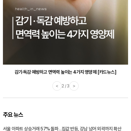
감기·독감 예방하고 면역력 높이는 4가지 영양제 [카드뉴스]
<
3 / 3
>
주요 뉴스
서울 아파트 상승거래 57% 돌파…집값 반등, 강남 넘어 외곽까지 확산