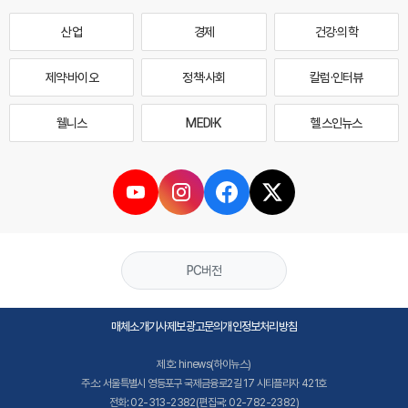
산업
경제
건강·의학
제약·바이오
정책·사회
칼럼·인터뷰
웰니스
MEDI·K
헬스인뉴스
PC버전
매체소개
기사제보
광고문의
개인정보처리방침
제호: hinews(하이뉴스)
주소: 서울특별시 영등포구 국제금융로2길 17 시티플라자 421호
전화: 02-313-2382(편집국: 02-782-2382)