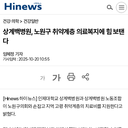
건강·의학 > 건강일반
상계백병원, 노원구 취약계층 의료복지에 힘 보탠
다
임혜정 기자
기사입력 : 2025-10-20 10:55
가
가
[Hinews 하이뉴스] 인제대학교 상계백병원과 상계백병원 노동조합
이 노원구의회와 손잡고 지역 고령 취약계층의 치료비를 지원한다고
밝혔다.