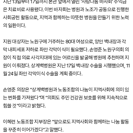
지난 13일부터 17일까지 본관 앞에서 열린 ‘사랑나눔 바자회’ 수익금
은 치료비로 사용됐다. 이번 바자회는 병원과 노조가 공동으로 진행한
사회공헌 활동으로, 지역과 함께하는 따뜻한 병원을 만들기 위한 노력
의 일환이다.
지원 대상자는 노원구에 거주하는 80대 여성으로, 양안 백내장과 각
막 내피세포 저하로 좌안 각막이식이 필요했다. 손영준 노원구의회 의
장이 직접 의료 사각지대에 있는 어르신을 발굴해 병원에 추천하며 지
원이 이뤄졌다. 상계백병원은 지난 17일 백내장 수술을 시행했으며, 11
월 24일 좌안 각막이식 수술을 계획 중이다.
손영준 의장은 “상계백병원과 노동조합의 나눔이 지역사회에 의미 있
는 변화를 가져왔다”며 “의회도 주민 건강권 보호를 위해 지속적으로
힘쓸 것”이라고 밝혔다.
이혜련 노동조합 지부장은 “앞으로도 지역사회와 함께하는 나눔 활동
을 꾸준히 이어가겠다”고 말했다.