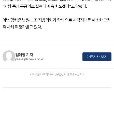
“사람 중심 공공의료 실현에 계속 힘쓰겠다”고 말했다.
이번 협력은 병원·노조·지방의회가 함께 의료 사각지대를 해소한 모범
적 사례로 평가받고 있다.
임혜정 기자
다른기사 보기
press@hinews.co.kr
<저작권자 © 하이뉴스, 무단전재 및 재배포 금지>