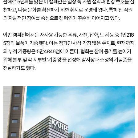
올해로 5년째를 맞은 이 캠페인은 일상 속 자원 절약과 환경 보호를 실
천하고, 나눔 문화를 확산하기 위한 취지로 운영돼 왔다. 특히 전 직원
의 자발적인 참여를 중심으로 캠페인이 꾸준히 이어지고 있다.
이번 캠페인에서는 재사용 가능한 의류, 가전, 잡화, 도서 등 총 1만218
5점의 물품이 기증됐다. 이는 캠페인 사상 가장 많은 수치로, 현재까지
의 누적 기증량은 5만4846점에 이른다. 협회는 참여 동기를 높이기
위해 본부 및 각 지부별 ‘기증왕’을 선정해 감사장과 소정의 기념품을
전달하기도 했다.