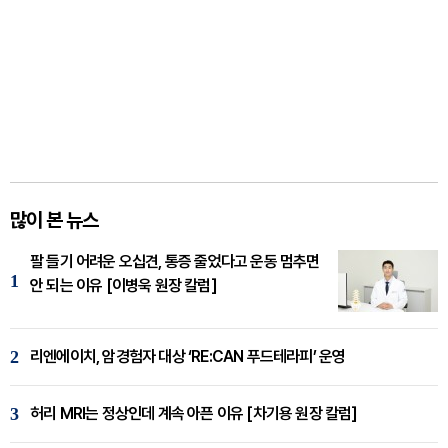
많이 본 뉴스
팔 들기 어려운 오십견, 통증 줄었다고 운동 멈추면
1
안 되는 이유 [이병욱 원장 칼럼]
2
리엔에이치, 암경험자 대상 ‘RE:CAN 푸드테라피’ 운영
3
허리 MRI는 정상인데 계속 아픈 이유 [차기용 원장 칼럼]