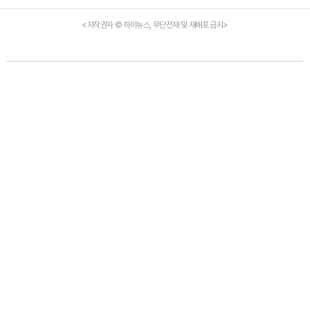
<저작권자 © 하이뉴스, 무단전재 및 재배포 금지>