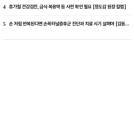
4
휴가철 건강검진, 금식·복용약 등 사전 확인 필요 [정도감 원장 칼럼]
5
손 저림 반복된다면 손목터널증후군 진단과 치료 시기 살펴야 [김동현 원장 칼럼]