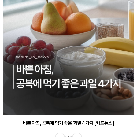
바쁜 아침, 공복에 먹기 좋은 과일 4가지 [카드뉴스]