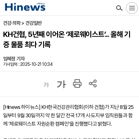
건강·의학 > 건강일반
KH건협, 5년째 이어온 ‘제로웨이스트’... 올해 기
증 물품 최다 기록
임혜정 기자
기사입력 : 2025-10-21 10:34
가
가
[Hinews 하이뉴스] KH한국건강관리협회(이하 건협)가 지난 8월 25
일부터 9월 30일까지 약 한 달간 전국 17개 시·도지부 임직원들과 함
께 ‘제로웨이스트 자원순환 캠페인’을 진행했다고 밝혔다.