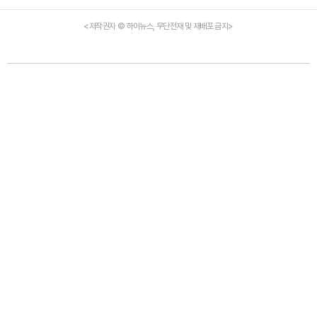
<저작권자 © 하이뉴스, 무단전재 및 재배포 금지>