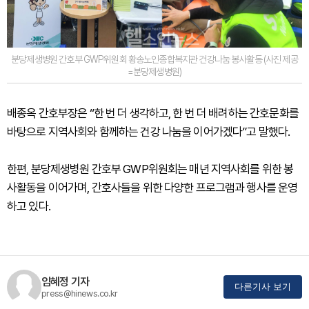
분당제생병원 간호부 GWP위원회 황송노인종합복지관 건강나눔 봉사활동 (사진 제공
=분당제생병원)
배종옥 간호부장은 “한 번 더 생각하고, 한 번 더 배려하는 간호문화를
바탕으로 지역사회와 함께하는 건강 나눔을 이어가겠다”고 말했다.
한편, 분당제생병원 간호부 GWP위원회는 매년 지역사회를 위한 봉
사활동을 이어가며, 간호사들을 위한 다양한 프로그램과 행사를 운영
하고 있다.
임혜정 기자
다른기사 보기
press@hinews.co.kr