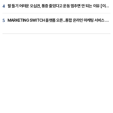
4
팔 들기 어려운 오십견, 통증 줄었다고 운동 멈추면 안 되는 이유 [이병욱 원장 칼럼]
5
MARKETING SWITCH 플랫폼 오픈...통합 온라인 마케팅 서비스 확대