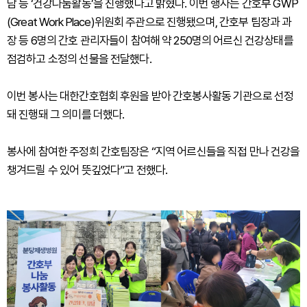
담 등 ‘건강나눔활동’을 진행했다고 밝혔다. 이번 행사는 간호부 GWP
(Great Work Place)위원회 주관으로 진행됐으며, 간호부 팀장과 과
장 등 6명의 간호 관리자들이 참여해 약 250명의 어르신 건강상태를
점검하고 소정의 선물을 전달했다.
이번 봉사는 대한간호협회 후원을 받아 간호봉사활동 기관으로 선정
돼 진행돼 그 의미를 더했다.
봉사에 참여한 주정희 간호팀장은 “지역 어르신들을 직접 만나 건강을
챙겨드릴 수 있어 뜻깊었다”고 전했다.