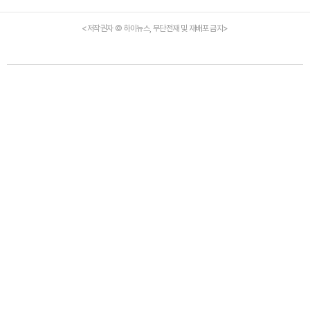
<저작권자 © 하이뉴스, 무단전재 및 재배포 금지>