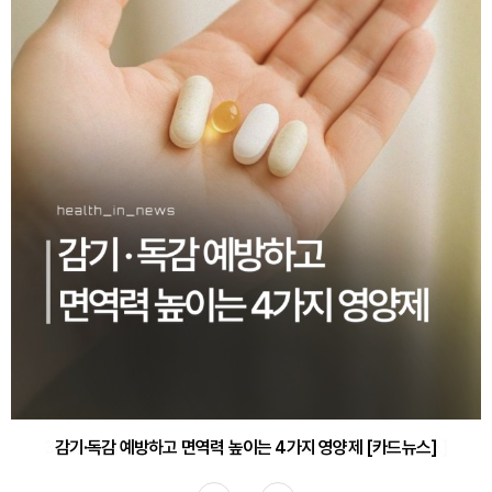
감기·독감 예방하고 면역력 높이는 4가지 영양제 [카드뉴스]