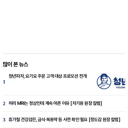
많이 본 뉴스
청년피자, 요기요 주문 고객 대상 프로모션 전개
1
2
허리 MRI는 정상인데 계속 아픈 이유 [차기용 원장 칼럼]
3
휴가철 건강검진, 금식·복용약 등 사전 확인 필요 [정도감 원장 칼럼]