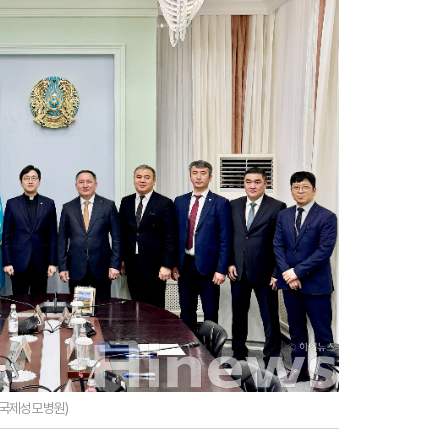
=국제성모병원)