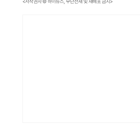
<저작권자 © 하이뉴스, 무단전재 및 재배포 금지>