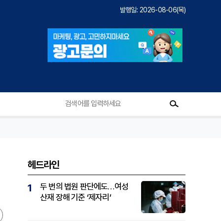
발행일: 2026-08-06(목)
헤드라인
두 번의 법원 판단에도…여성
1
산재 장해 기준 ‘제자리’