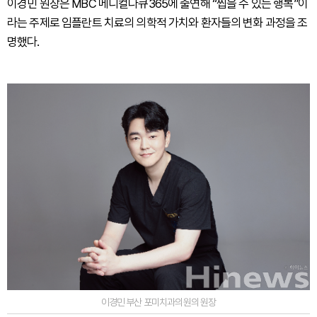
이경민 원장은 MBC 메디컬다큐365에 출연해 “씹을 수 있는 행복”이
라는 주제로 임플란트 치료의 의학적 가치와 환자들의 변화 과정을 조
명했다.
이경민 부산 포미치과의원의 원장