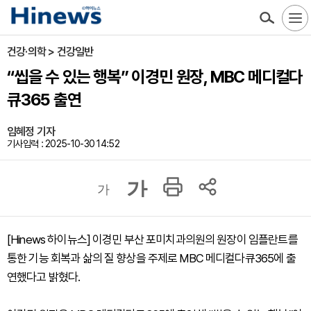
건강·의학 > 건강일반
“씹을 수 있는 행복” 이경민 원장, MBC 메디컬다
큐365 출연
임혜정 기자
기사입력 : 2025-10-30 14:52
가
가
[Hinews 하이뉴스] 이경민 부산 포미치과의원의 원장이 임플란트를
통한 기능 회복과 삶의 질 향상을 주제로 MBC 메디컬다큐365에 출
연했다고 밝혔다.