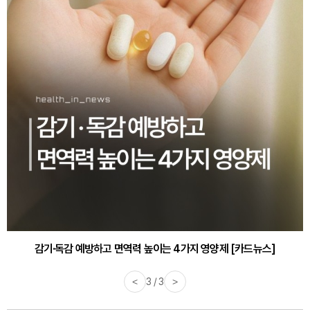
감기·독감 예방하고 면역력 높이는 4가지 영양제 [카드뉴스]
<
3 / 3
>