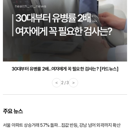
30대부터 유병률 2배...여자에게 꼭 필요한 검사는? [카드뉴스]
<
2 / 3
>
주요 뉴스
서울 아파트 상승거래 57% 돌파…집값 반등, 강남 넘어 외곽까지 확산