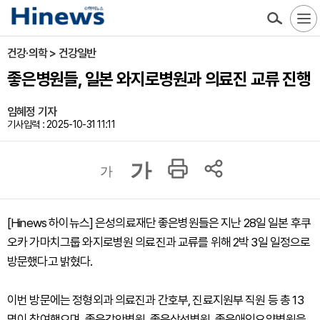
건강·의학 > 건강일반
좋은병원들, 일본 와지로병원과 의료진 교류 진행
임혜정 기자
기사입력 : 2025-10-31 11:11
가
가
[Hinews 하이뉴스] 은성의료재단 좋은병원들은 지난 28일 일본 후쿠
오카 가마치그룹 와지로병원 의료진과 교류를 위해 2박 3일 일정으로
방문했다고 밝혔다.
이번 방문에는 정형외과 의료진과 간호부, 진료지원부 직원 등 총 13
명이 참여했으며, 좋은강안병원, 좋은삼선병원, 좋은애인요양병원을