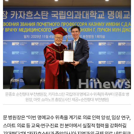
문종호 순천향대 부천병원장, 카자흐스탄 국립의대 명예교수 위촉(좌측부터 문종호 병
원장, 마랏 쇼라노프 총장) (사진 제공=순천향대 부천병원)
문 병원장은 “이번 명예교수 위촉을 계기로 의료 인력 양성, 임상 연구,
스마트 의료 등 교육·연구·진료 전 분야에서 실질적 협력을 강화하길
기대한다”며 “카자흐스탄과 중앙아시아 지역과의 국제 의료 네트워크