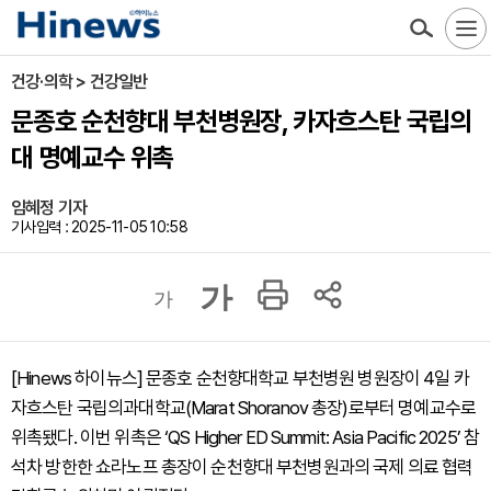
건강·의학 > 건강일반
문종호 순천향대 부천병원장, 카자흐스탄 국립의
대 명예교수 위촉
임혜정 기자
기사입력 : 2025-11-05 10:58
가
가
[Hinews 하이뉴스] 문종호 순천향대학교 부천병원 병원장이 4일 카
자흐스탄 국립의과대학교(Marat Shoranov 총장)로부터 명예교수로
위촉됐다. 이번 위촉은 ‘QS Higher ED Summit: Asia Pacific 2025’ 참
석차 방한한 쇼라노프 총장이 순천향대 부천병원과의 국제 의료 협력