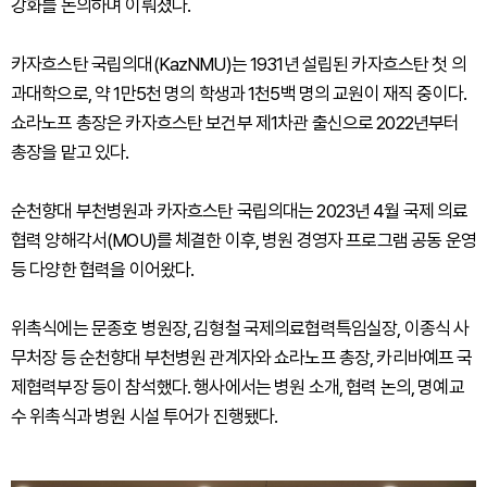
강화를 논의하며 이뤄졌다.
카자흐스탄 국립의대(KazNMU)는 1931년 설립된 카자흐스탄 첫 의
과대학으로, 약 1만5천 명의 학생과 1천5백 명의 교원이 재직 중이다.
쇼라노프 총장은 카자흐스탄 보건부 제1차관 출신으로 2022년부터
총장을 맡고 있다.
순천향대 부천병원과 카자흐스탄 국립의대는 2023년 4월 국제 의료
협력 양해각서(MOU)를 체결한 이후, 병원 경영자 프로그램 공동 운영
등 다양한 협력을 이어왔다.
위촉식에는 문종호 병원장, 김형철 국제의료협력특임실장, 이종식 사
무처장 등 순천향대 부천병원 관계자와 쇼라노프 총장, 카리바예프 국
제협력부장 등이 참석했다. 행사에서는 병원 소개, 협력 논의, 명예교
수 위촉식과 병원 시설 투어가 진행됐다.