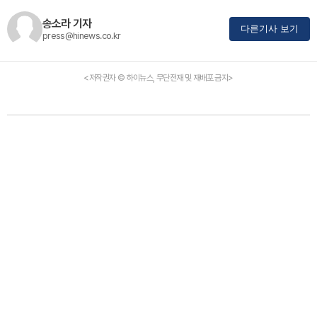
송소라 기자
다른기사 보기
press@hinews.co.kr
<저작권자 © 하이뉴스, 무단전재 및 재배포 금지>