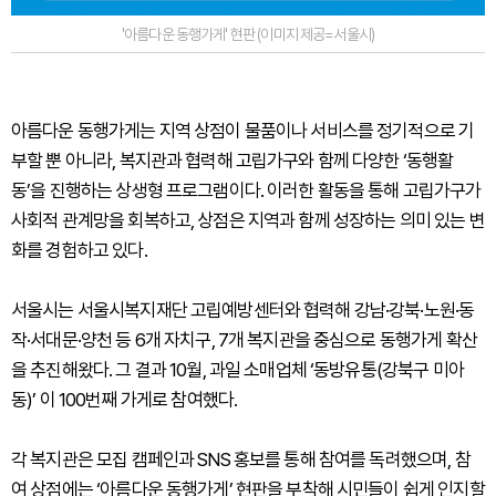
'아름다운 동행가게' 현판 (이미지 제공=서울시)
아름다운 동행가게는 지역 상점이 물품이나 서비스를 정기적으로 기
부할 뿐 아니라, 복지관과 협력해 고립가구와 함께 다양한 ‘동행활
동’을 진행하는 상생형 프로그램이다. 이러한 활동을 통해 고립가구가
사회적 관계망을 회복하고, 상점은 지역과 함께 성장하는 의미 있는 변
화를 경험하고 있다.
서울시는 서울시복지재단 고립예방센터와 협력해 강남·강북·노원·동
작·서대문·양천 등 6개 자치구, 7개 복지관을 중심으로 동행가게 확산
을 추진해왔다. 그 결과 10월, 과일 소매업체 ‘동방유통(강북구 미아
동)’ 이 100번째 가게로 참여했다.
각 복지관은 모집 캠페인과 SNS 홍보를 통해 참여를 독려했으며, 참
여 상점에는 ‘아름다운 동행가게’ 현판을 부착해 시민들이 쉽게 인지할