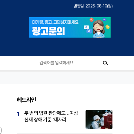
발행일: 2026-08-10(월)
헤드라인
두 번의 법원 판단에도…여성
1
산재 장해 기준 ‘제자리’