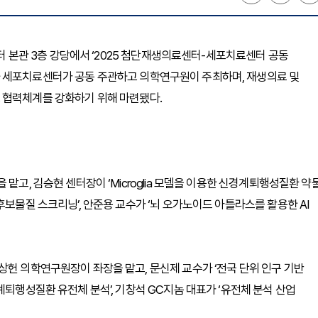
부터 본관 3층 강당에서 ‘2025 첨단재생의료센터-세포치료센터 공동
 세포치료센터가 공동 주관하고 의학연구원이 주최하며, 재생의료 및
 협력체계를 강화하기 위해 마련됐다.
맡고, 김승현 센터장이 ‘Microglia 모델을 이용한 신경계퇴행성질환 약
후보물질 스크리닝’, 안준용 교수가 ‘뇌 오가노이드 아틀라스를 활용한 AI
상헌 의학연구원장이 좌장을 맡고, 문신제 교수가 ‘전국 단위 인구 기반
계퇴행성질환 유전체 분석’, 기창석 GC지놈 대표가 ‘유전체 분석 산업