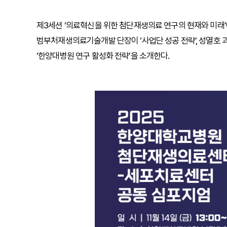
제3세션 ‘의료혁신을 위한 첨단재생의료 연구의 현재와 미래
범부처재생의료기술개발 단장이 ‘사업단 성공 전략’, 성열호 
‘한양대병원 연구 활성화 전략’을 소개한다.