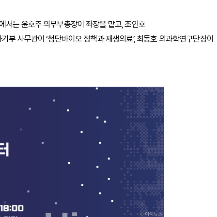
’에서는 윤호주 의무부총장이 좌장을 맡고, 조인호
과기부 사무관이 ‘첨단바이오 정책과 재생의료’, 최동호 의과학연구단장이