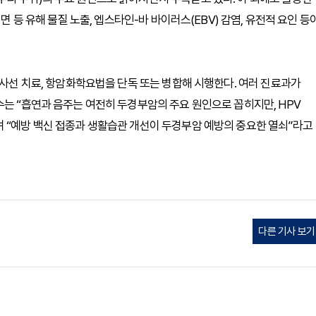
면 등 유해 물질 노출, 엡스타인-바 바이러스(EBV) 감염, 유전적 요인 등
방사선 치료, 항암화학요법을 단독 또는 병합해 시행한다. 여러 진료과가
수는 “흡연과 음주는 여전히 두경부암의 주요 원인으로 꼽히지만, HPV
 “예방 백신 접종과 생활습관 개선이 두경부암 예방의 중요한 열쇠”라고
다른 기사 보기