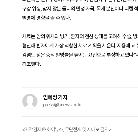
구강 위생, 맞지 않는 틀니의 만성 자극, 목재 분진이나 니켈·석
발병에 영향을 줄 수 있다.
치료는 암의 위치와 병기, 환자의 전신 상태를 고려해 수술, 
협진해 환자에게 가장 적합한 치료 계획을 세운다. 지용배 교
감염도 젊은 층의 발병률을 높이는 요인으로 부상하고 있다”며
강조했다.
임혜정 기자
press@hinews.co.kr
<저작권자 © 하이뉴스, 무단전재 및 재배포 금지>