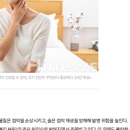
의 신호일 수 있어, 조기 진단이 무엇보다 중요하다. (사진 제공=
물질은 점막을 손상시키고, 술은 점막 재생을 방해해 발병 위험을 높인다.
리 부위)의 주요 원인으로 밝혀지면서 주목받고 있다. 이 외에도 불량한