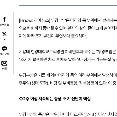
[Hinews 하이뉴스] 두경부암은 머리와 목 부위에서 발생하
페이스북
외모 변화까지 동반될 수 있어 환자의 삶의 질이 크게 떨어지
이에 따라 조기 발견이 무엇보다 중요하다.
X
지용배 한양대학교구리병원 이비인후과 교수는 “두경부암은 
카카오톡
“조기에 발견하면 치료 후에도 말하거나 삼키는 기능을 잘 유지
메일
두경부암은 뇌를 제외한 머리와 목의 여러 부위에서 발생하며, 
후두암(성대 포함), 비강 및 부비동암, 침샘암 등이 있다. 
◇2주 이상 지속되는 증상, 조기 진단이 핵심
두경부암의 증상은 부위에 따라 다르지만, 2~3주 이상 낫지