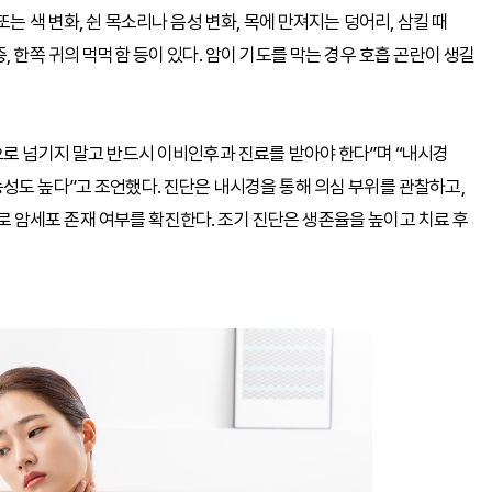
는 색 변화, 쉰 목소리나 음성 변화, 목에 만져지는 덩어리, 삼킬 때
, 한쪽 귀의 먹먹함 등이 있다. 암이 기도를 막는 경우 호흡 곤란이 생길
으로 넘기지 말고 반드시 이비인후과 진료를 받아야 한다”며 “내시경
성도 높다”고 조언했다. 진단은 내시경을 통해 의심 부위를 관찰하고,
검사로 암세포 존재 여부를 확진한다. 조기 진단은 생존율을 높이고 치료 후