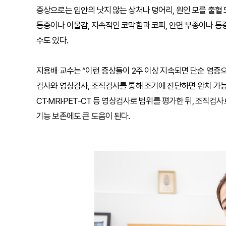
증상으로는 입안의 낫지 않는 상처나 덩어리, 원인 모를 출혈 또
통증이나 이물감, 지속적인 코막힘과 코피, 안면 부종이나 통증
수도 있다.
지용배 교수는 “이런 증상들이 2주 이상 지속되면 단순 염증
검사와 영상검사, 조직검사를 통해 조기에 진단하면 완치 가능
CT·MRI·PET-CT 등 영상검사로 범위를 평가한 뒤, 조직
기능 보존에도 큰 도움이 된다.