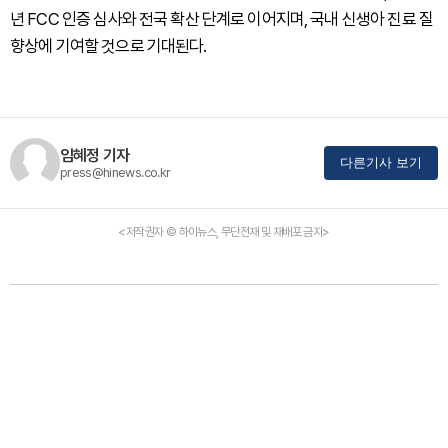
년 FCC 인증 심사와 전국 확산 단계로 이어지며, 국내 신생아 진료 질
향상에 기여할 것으로 기대된다.
임혜정 기자
다른기사 보기
press@hinews.co.kr
<저작권자 © 하이뉴스, 무단전재 및 재배포 금지>