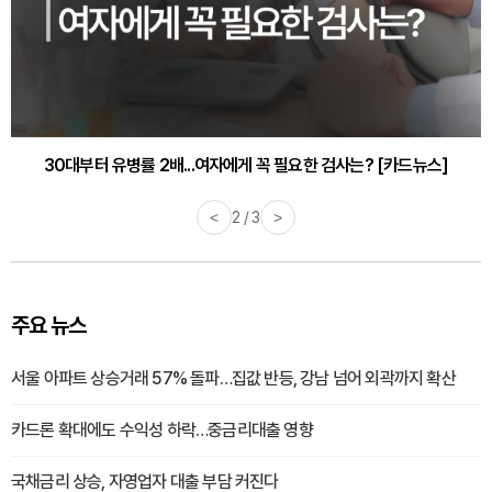
30대부터 유병률 2배...여자에게 꼭 필요한 검사는? [카드뉴스]
<
2 / 3
>
주요 뉴스
서울 아파트 상승거래 57% 돌파…집값 반등, 강남 넘어 외곽까지 확산
카드론 확대에도 수익성 하락…중금리대출 영향
국채금리 상승, 자영업자 대출 부담 커진다