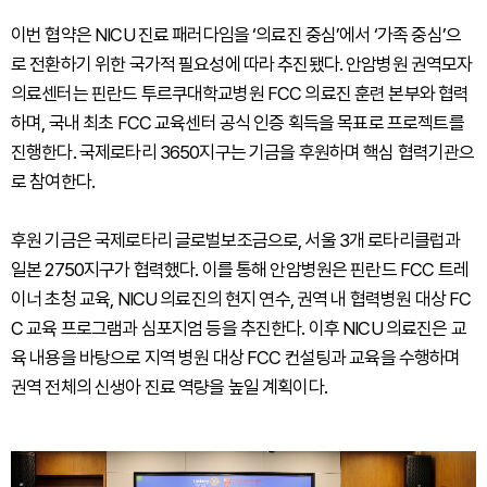
이번 협약은 NICU 진료 패러다임을 ‘의료진 중심’에서 ‘가족 중심’으
로 전환하기 위한 국가적 필요성에 따라 추진됐다. 안암병원 권역모자
의료센터는 핀란드 투르쿠대학교병원 FCC 의료진 훈련 본부와 협력
하며, 국내 최초 FCC 교육센터 공식 인증 획득을 목표로 프로젝트를
진행한다. 국제로타리 3650지구는 기금을 후원하며 핵심 협력기관으
로 참여한다.
후원 기금은 국제로타리 글로벌보조금으로, 서울 3개 로타리클럽과
일본 2750지구가 협력했다. 이를 통해 안암병원은 핀란드 FCC 트레
이너 초청 교육, NICU 의료진의 현지 연수, 권역 내 협력병원 대상 FC
C 교육 프로그램과 심포지엄 등을 추진한다. 이후 NICU 의료진은 교
육 내용을 바탕으로 지역 병원 대상 FCC 컨설팅과 교육을 수행하며
권역 전체의 신생아 진료 역량을 높일 계획이다.