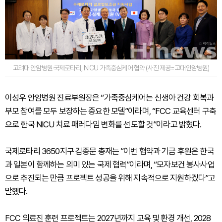
고려대 안암병원·국제로타리, NICU 가족중심케어 협약 (사진 제공=고대안암병원)
이성우 안암병원 진료부원장은 “가족중심케어는 신생아 건강 회복과
부모 참여를 모두 보장하는 중요한 모델”이라며, “FCC 교육센터 구축
으로 한국 NICU 치료 패러다임 변화를 선도할 것”이라고 밝혔다.
국제로타리 3650지구 김종문 총재는 “이번 협약과 기금 후원은 한국
과 일본이 함께하는 의미 있는 국제 협력”이라며, “모자보건 봉사사업
으로 추진되는 만큼 프로젝트 성공을 위해 지속적으로 지원하겠다”고
말했다.
FCC 의료진 훈련 프로젝트는 2027년까지 교육 및 환경 개선, 2028